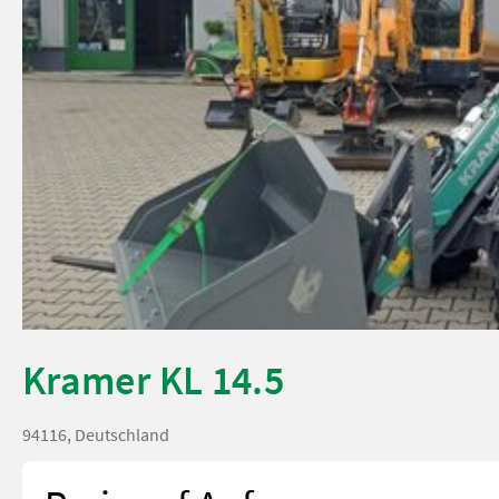
Kramer KL 14.5
94116, Deutschland