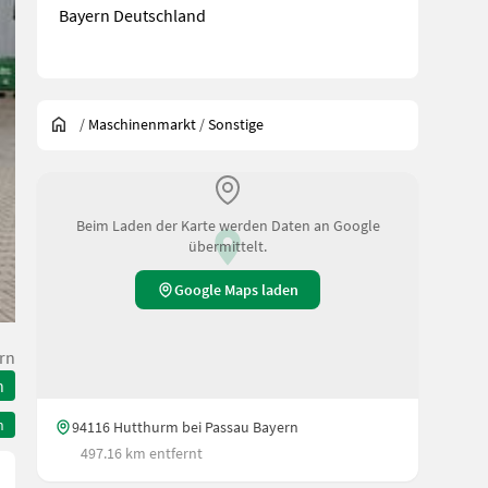
Bayern Deutschland
/
Maschinenmarkt
/
Sonstige
Beim Laden der Karte werden Daten an Google
übermittelt.
Google Maps laden
rn
n
n
94116 Hutthurm bei Passau Bayern
497.16 km entfernt