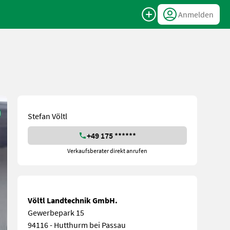
Anmelden
Stefan Völtl
+49 175 ******
Verkaufsberater direkt anrufen
Völtl Landtechnik GmbH.
Gewerbepark 15
94116 - Hutthurm bei Passau