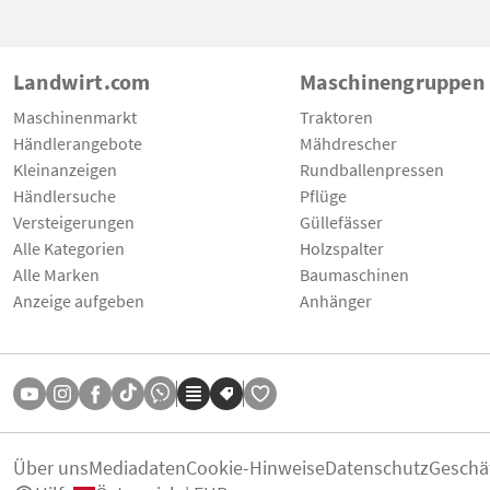
Landwirt.com
Maschinengruppen
Maschinenmarkt
Traktoren
Händlerangebote
Mähdrescher
Kleinanzeigen
Rundballenpressen
Händlersuche
Pflüge
Versteigerungen
Güllefässer
Alle Kategorien
Holzspalter
Alle Marken
Baumaschinen
Anzeige aufgeben
Anhänger
Über uns
Mediadaten
Cookie-Hinweise
Datenschutz
Geschä