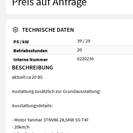
Preis auf Anfrage
TECHNISCHE DATEN
39 / 29
PS / kW
20
Betriebsstunden
6220236
Interne Nummer
BESCHREIBUNG
aktuell ca 20 BS
Austattung zusätzlich zur Grundausstattung:
Ausstattungsdetails:
- Motor Yanmar 3TNV86 28,5KW S5-T4F
- 20km/h