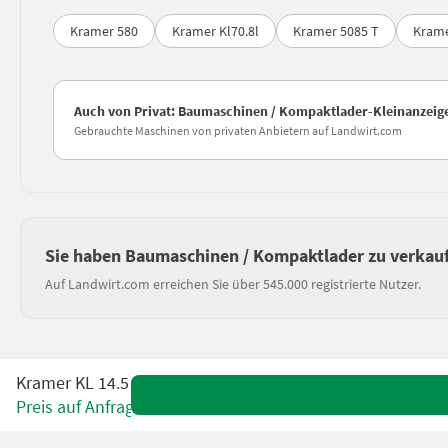
Kramer 580
Kramer Kl70.8l
Kramer 5085 T
Krame
Auch von Privat: Baumaschinen / Kompaktlader-Kleinanzeig
Gebrauchte Maschinen von privaten Anbietern auf Landwirt.com
Sie haben Baumaschinen / Kompaktlader zu verkau
Auf Landwirt.com erreichen Sie über 545.000 registrierte Nutzer.
Kramer KL 14.5
Preis auf Anfrage