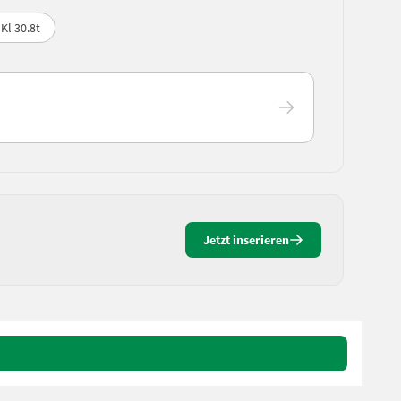
Kl 30.8t
Jetzt inserieren