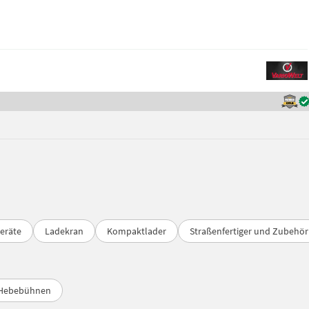
geräte
Ladekran
Kompaktlader
Straßenfertiger und Zubehör
Hebebühnen