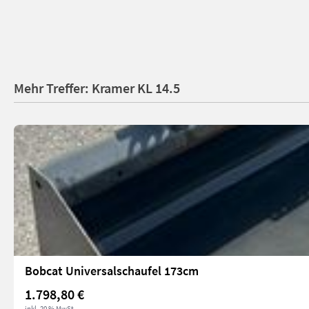
Mehr Treffer: Kramer KL 14.5
Bobcat Universalschaufel 173cm
1.798,80 €
inkl. 20 % MwSt.