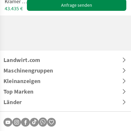
Kramer 2506
Anfrage senden
43.435 €
Landwirt.com
Maschinengruppen
Kleinanzeigen
Top Marken
Länder