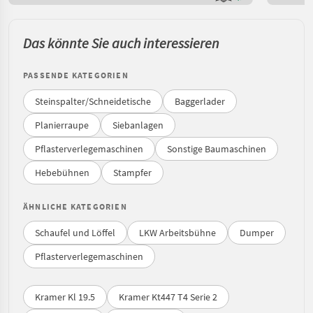
Das könnte Sie auch interessieren
PASSENDE KATEGORIEN
Steinspalter/Schneidetische
Baggerlader
Planierraupe
Siebanlagen
Pflasterverlegemaschinen
Sonstige Baumaschinen
Hebebühnen
Stampfer
ÄHNLICHE KATEGORIEN
Schaufel und Löffel
LKW Arbeitsbühne
Dumper
Pflasterverlegemaschinen
Kramer Kl 19.5
Kramer Kt447 T4 Serie 2