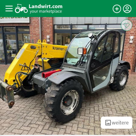
weitere