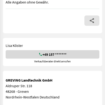
Alle Angaben ohne Gewähr.
MAS292930 Preis gilt für vorhandenen Zustand. Angebot freibl
Lisa Köster
+49 157 *******
Verkaufsberater direkt anrufen
GREVING Landtechnik GmbH
Aldruper Str. 118
48268 - Greven
Nordrhein-Westfalen Deutschland