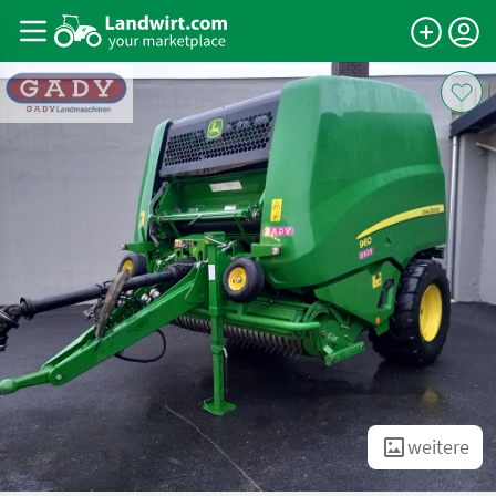
weitere