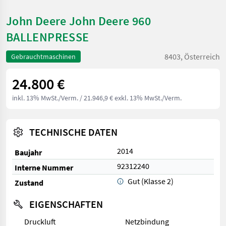
John Deere John Deere 960
BALLENPRESSE
8403, Österreich
Gebrauchtmaschinen
24.800 €
inkl. 13% MwSt./Verm.
/ 21.946,9 € exkl. 13% MwSt./Verm.
TECHNISCHE DATEN
2014
Baujahr
92312240
Interne Nummer
Gut (Klasse 2)
Zustand
EIGENSCHAFTEN
Druckluft
Netzbindung