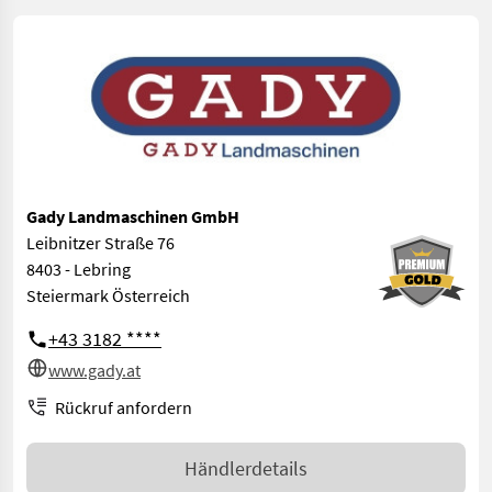
Gady Landmaschinen GmbH
Leibnitzer Straße 76
8403 - Lebring
Steiermark Österreich
+43 3182 ****
www.gady.at
Rückruf anfordern
Händlerdetails