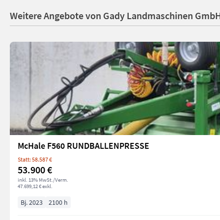
Weitere Angebote von Gady Landmaschinen Gmb
McHale F560 RUNDBALLENPRESSE
Statt: 58.587 €
53.900 €
inkl. 13% MwSt./Verm.
47.699,12 € exkl.
Bj. 2023
2100 h