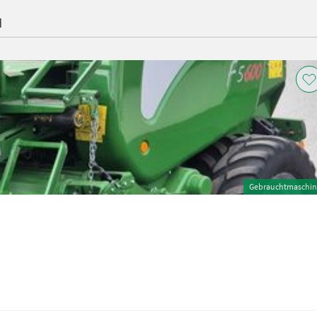
H
Gebrauchtmaschin