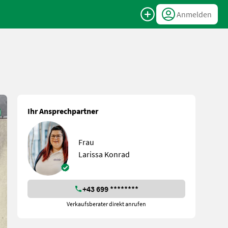
Anmelden
Ihr Ansprechpartner
Frau
Larissa Konrad
+43 699 ********
Verkaufsberater direkt anrufen