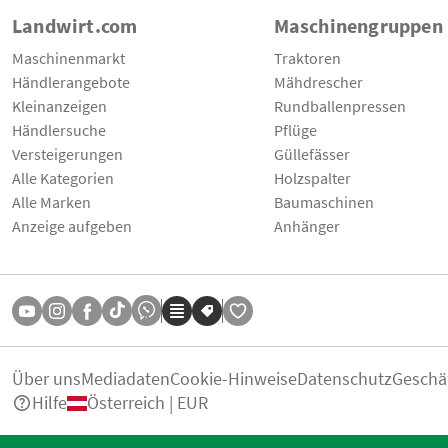
Landwirt.com
Maschinengruppen
Maschinenmarkt
Traktoren
Händlerangebote
Mähdrescher
Kleinanzeigen
Rundballenpressen
Händlersuche
Pflüge
Versteigerungen
Güllefässer
Alle Kategorien
Holzspalter
Alle Marken
Baumaschinen
Anzeige aufgeben
Anhänger
Über uns
Mediadaten
Cookie-Hinweise
Datenschutz
Geschä
Hilfe
Österreich | EUR