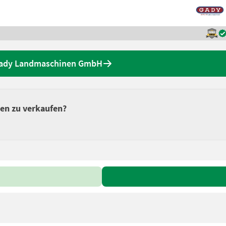
Gady Landmaschinen GmbH
sen zu verkaufen?