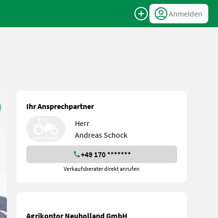
Anmelden
Ihr Ansprechpartner
Herr
Andreas Schock
+49 170 *******
Verkaufsberater direkt anrufen
Agrikontor Neuholland GmbH