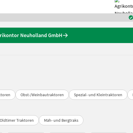
grikontor Neuholland GmbH
ktoren
Obst-/Weinbautraktoren
Spezial- und Kleintraktoren
Oldtimer Traktoren
Mäh- und Bergtraks