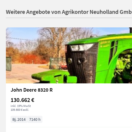
Weitere Angebote von Agrikontor Neuholland Gm
John Deere 8320 R
130.662 €
inkl. 19% MwSt
109.800 € exkl.
Bj. 2014
7140 h