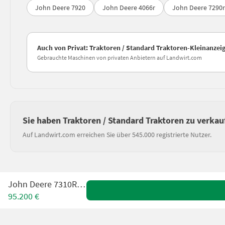
John Deere 7920
John Deere 4066r
John Deere 7290r
Auch von Privat: Traktoren / Standard Traktoren-Kleinanzei
Gebrauchte Maschinen von privaten Anbietern auf Landwirt.com
Sie haben Traktoren / Standard Traktoren zu verkau
Auf Landwirt.com erreichen Sie über 545.000 registrierte Nutzer.
John Deere 7310R - E23
95.200 €