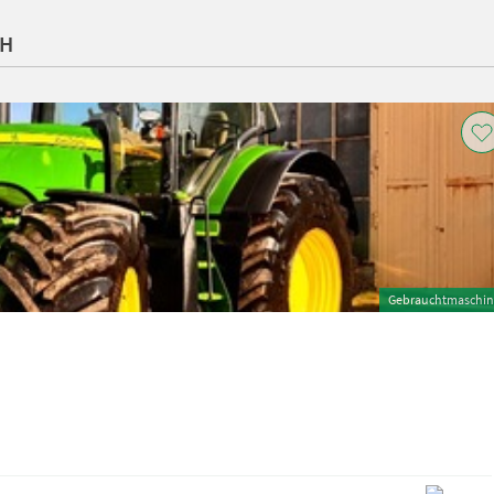
bH
Gebrauchtmaschin