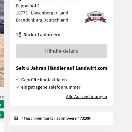
Pappelhof 2
16775 - Löwenberger Land
Brandenburg Deutschland
Rückruf anfordern
Händlerdetails
Seit 6 Jahren Händler auf Landwirt.com
Geprüfte Kontaktdaten
eingetragene Telefonnummer
Alle Auszeichnungen
rg
n
n
/
Maschinenmarkt
/
John Deere
/
7310R