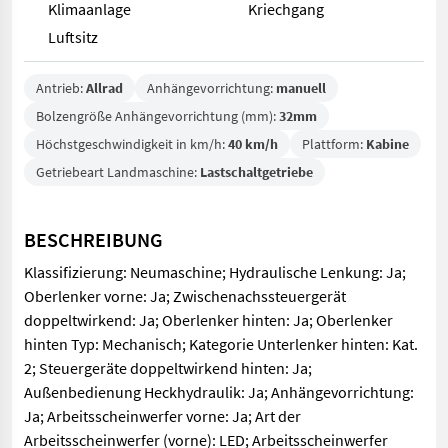
Klimaanlage
Kriechgang
Luftsitz
Antrieb:
Allrad
Anhängevorrichtung:
manuell
Bolzengröße Anhängevorrichtung (mm):
32mm
Höchstgeschwindigkeit in km/h:
40 km/h
Plattform:
Kabine
Getriebeart Landmaschine:
Lastschaltgetriebe
BESCHREIBUNG
Klassifizierung: Neumaschine; Hydraulische Lenkung: Ja;
Oberlenker vorne: Ja; Zwischenachssteuergerät
doppeltwirkend: Ja; Oberlenker hinten: Ja; Oberlenker
hinten Typ: Mechanisch; Kategorie Unterlenker hinten: Kat.
2; Steuergeräte doppeltwirkend hinten: Ja;
Außenbedienung Heckhydraulik: Ja; Anhängevorrichtung:
Ja; Arbeitsscheinwerfer vorne: Ja; Art der
Arbeitsscheinwerfer (vorne): LED; Arbeitsscheinwerfer