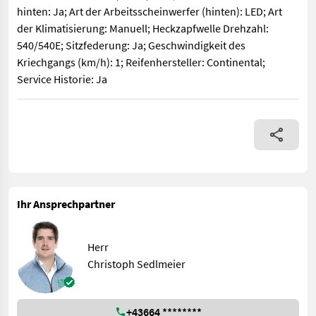
hinten: Ja; Art der Arbeitsscheinwerfer (hinten): LED; Art
der Klimatisierung: Manuell; Heckzapfwelle Drehzahl:
540/540E; Sitzfederung: Ja; Geschwindigkeit des
Kriechgangs (km/h): 1; Reifenhersteller: Continental;
Service Historie: Ja
Klassifizierung: Neumaschine; Hydraulische Lenkung: Ja; Oberle
Ihr Ansprechpartner
Herr
Christoph Sedlmeier
+43664 ********