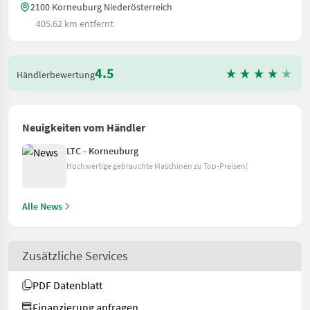
2100 Korneuburg Niederösterreich
405.62 km entfernt
4.5
Händlerbewertung
Neuigkeiten vom Händler
LTC - Korneuburg
Hochwertige gebrauchte Maschinen zu Top-Preisen!
Alle News
Zusätzliche Services
PDF Datenblatt
Finanzierung anfragen