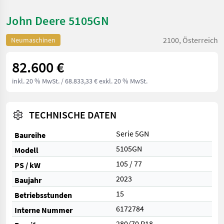
John Deere 5105GN
2100, Österreich
Neumaschinen
82.600 €
inkl. 20 % MwSt.
/ 68.833,33 € exkl. 20 % MwSt.
TECHNISCHE DATEN
Serie 5GN
Baureihe
5105GN
Modell
105 / 77
PS / kW
2023
Baujahr
15
Betriebsstunden
6172784
Interne Nummer
280/70 R18