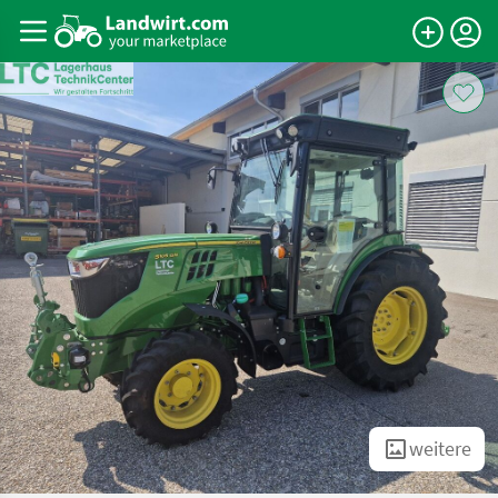
weitere