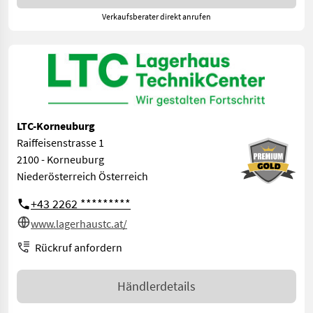
Verkaufsberater direkt anrufen
LTC-Korneuburg
Raiffeisenstrasse 1
2100 - Korneuburg
Niederösterreich Österreich
+43 2262 *********
www.lagerhaustc.at/
Rückruf anfordern
Händlerdetails