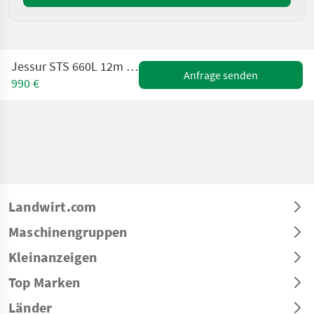
Jessur STS 660L 12m mit Gleichdruckamatur
Anfrage senden
990 €
Landwirt.com
Maschinengruppen
Kleinanzeigen
Top Marken
Länder