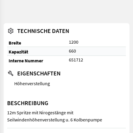
TECHNISCHE DATEN
1200
Breite
660
Kapazität
651712
Interne Nummer
EIGENSCHAFTEN
Höhenverstellung
BESCHREIBUNG
12m Spritze mit Nirogestänge mit
Seilwindenhöhenverstellung u. 6 Kolbenpumpe
12m Spritze mit Nirogestänge mit Seilwindenhöhenverstellung