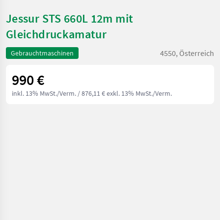
Jessur STS 660L 12m mit
Gleichdruckamatur
4550, Österreich
Gebrauchtmaschinen
990 €
inkl. 13% MwSt./Verm.
/ 876,11 € exkl. 13% MwSt./Verm.