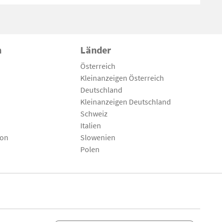
n
Länder
Österreich
Kleinanzeigen Österreich
Deutschland
Kleinanzeigen Deutschland
Schweiz
Italien
son
Slowenien
Polen