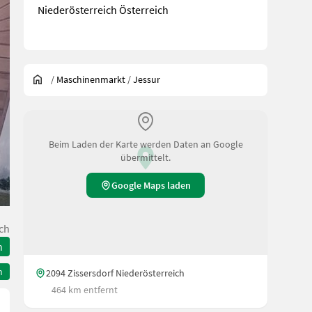
Niederösterreich Österreich
/
Maschinenmarkt
/
Jessur
Beim Laden der Karte werden Daten an Google
übermittelt.
Google Maps laden
ch
n
n
2094 Zissersdorf Niederösterreich
464 km entfernt