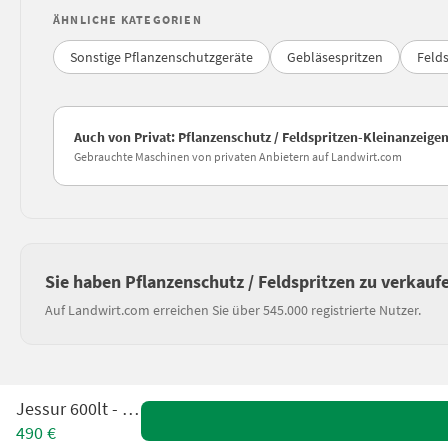
ÄHNLICHE KATEGORIEN
Sonstige Pflanzenschutzgeräte
Gebläsespritzen
Felds
Auch von Privat: Pflanzenschutz / Feldspritzen-Kleinanzeige
Gebrauchte Maschinen von privaten Anbietern auf Landwirt.com
Sie haben Pflanzenschutz / Feldspritzen zu verkauf
Auf Landwirt.com erreichen Sie über 545.000 registrierte Nutzer.
Jessur 600lt - 12m
490 €