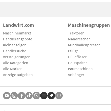
Landwirt.com
Maschinengruppen
Maschinenmarkt
Traktoren
Händlerangebote
Mähdrescher
Kleinanzeigen
Rundballenpressen
Händlersuche
Pflüge
Versteigerungen
Güllefässer
Alle Kategorien
Holzspalter
Alle Marken
Baumaschinen
Anzeige aufgeben
Anhänger