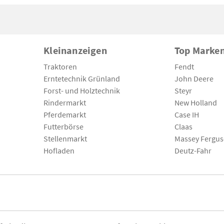
Kleinanzeigen
Top Marke
Traktoren
Fendt
Erntetechnik Grünland
John Deere
Forst- und Holztechnik
Steyr
Rindermarkt
New Holland
Pferdemarkt
Case IH
Futterbörse
Claas
Stellenmarkt
Massey Fergu
Hofladen
Deutz-Fahr