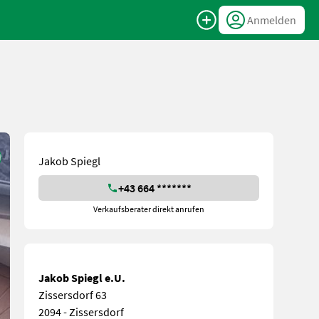
Anmelden
Jakob Spiegl
+43 664 *******
Verkaufsberater direkt anrufen
Jakob Spiegl e.U.
Zissersdorf 63
2094 - Zissersdorf