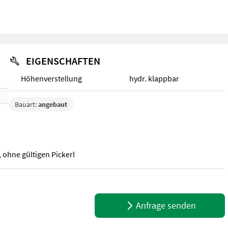
EIGENSCHAFTEN
Höhenverstellung
hydr. klappbar
Bauart:
angebaut
 ohne gültigen Pickerl
 ohne gültigen Pickerl
Anfrage senden