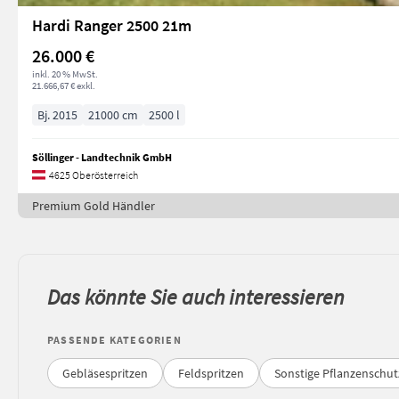
Hardi Ranger 2500 21m
26.000 €
inkl. 20 % MwSt.
21.666,67 € exkl.
Bj. 2015
21000 cm
2500 l
Söllinger - Landtechnik GmbH
4625 Oberösterreich
Premium Gold Händler
Das könnte Sie auch interessieren
PASSENDE KATEGORIEN
Gebläsespritzen
Feldspritzen
Sonstige Pflanzenschut