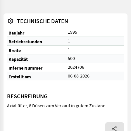
TECHNISCHE DATEN
1995
Baujahr
1
Betriebsstunden
1
Breite
500
Kapazität
2024706
Interne Nummer
06-08-2026
Erstellt am
BESCHREIBUNG
Axiallüfter, 8 Düsen zum Verkauf in gutem Zustand
Axiallüfter, 8 Düsen zum Verkauf in gutem Zustand