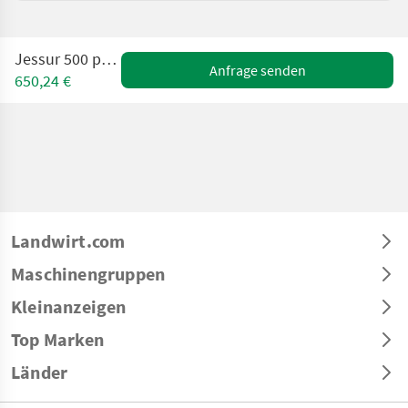
Jessur 500 permetező
Anfrage senden
650,24 €
Landwirt.com
Maschinengruppen
Kleinanzeigen
Top Marken
Länder