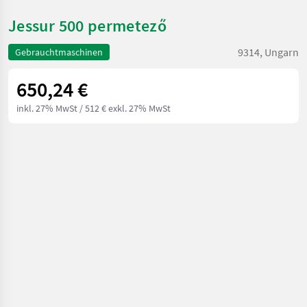
Jessur 500 permetező
9314, Ungarn
Gebrauchtmaschinen
650,24 €
inkl. 27% MwSt
/ 512 € exkl. 27% MwSt