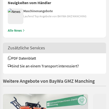
Neuigkeiten vom Händler
Maschinenangebote
Laufend Top Angebote von BAYWA GMZ MANCHING
Alle News
Zusätzliche Services
PDF Datenblatt
Sind Sie an einem Transport interessiert?
Weitere Angebote von BayWa GMZ Manching