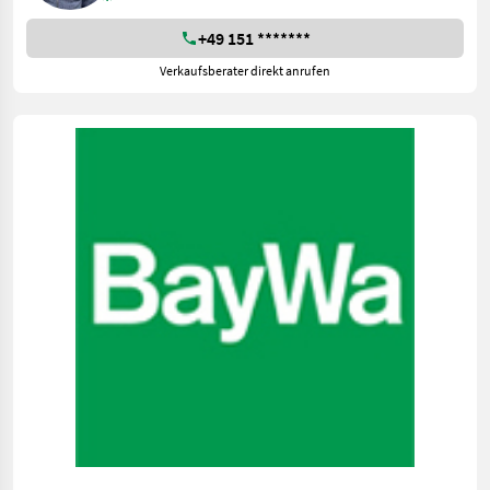
+49 151 *******
Verkaufsberater direkt anrufen