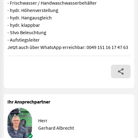
- Frischwasser / Handwaschwasserbehälter
- hydr. Höhenverstellung
- hydr. Hangausgleich
- hydr. klappbar
- Stvo Beleuchtung
- Aufstiegsleiter
Jetzt auch über WhatsApp erreichbar: 0049 151 16 17 47 63
Ausstattung: - 15m Arbeitsbreite - 30 Düsen / 50cm abstand -Fl
Ihr Ansprechpartner
Herr
Gerhard Albrecht