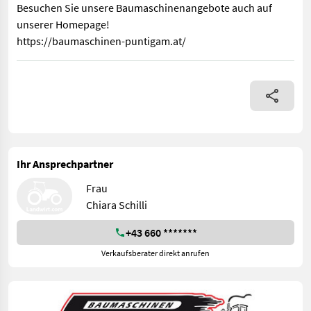
Besuchen Sie unsere Baumaschinenangebote auch auf
unserer Homepage!
https://baumaschinen-puntigam.at/
Grabenwalze JCB VM 1500, Gewicht 1530 kg, Referenznummer:
Ihr Ansprechpartner
Frau
Chiara Schilli
+43 660 *******
Verkaufsberater direkt anrufen