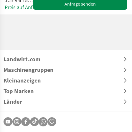
JCB VM 1500
Anfrage senden
Preis auf Anfrage
Landwirt.com
Maschinengruppen
Kleinanzeigen
Top Marken
Länder