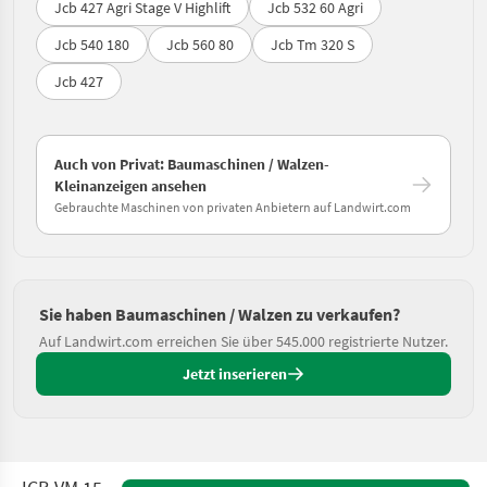
Jcb 427 Agri Stage V Highlift
Jcb 532 60 Agri
Jcb 540 180
Jcb 560 80
Jcb Tm 320 S
Jcb 427
Auch von Privat: Baumaschinen / Walzen-
Kleinanzeigen ansehen
Gebrauchte Maschinen von privaten Anbietern auf Landwirt.com
Sie haben Baumaschinen / Walzen zu verkaufen?
Auf Landwirt.com erreichen Sie über 545.000 registrierte Nutzer.
Jetzt inserieren