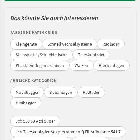
Das könnte Sie auch interessieren
PASSENDE KATEGORIEN
Kleingeräte
Schnellwechselsysteme
Radlader
Steinspalter/Schneidetische
Teleskoplader
Pflasterverlegemaschinen
Walzen
Brechanlagen
ÄHNLICHE KATEGORIEN
Mobilbagger
Siebanlagen
Radlader
Minibagger
Jcb 536 60 Agri Super
Jcb Teleskoplader Adapterrahmen Q Fit Aufnahme 541 7