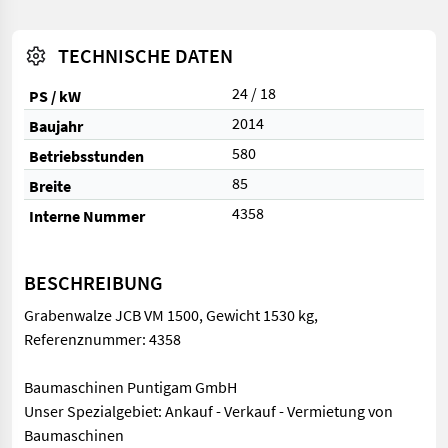
TECHNISCHE DATEN
24 / 18
PS / kW
2014
Baujahr
580
Betriebsstunden
85
Breite
4358
Interne Nummer
BESCHREIBUNG
Grabenwalze JCB VM 1500, Gewicht 1530 kg,
Referenznummer: 4358
Baumaschinen Puntigam GmbH
Unser Spezialgebiet: Ankauf - Verkauf - Vermietung von
Baumaschinen