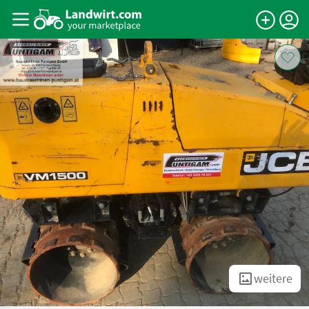
weitere