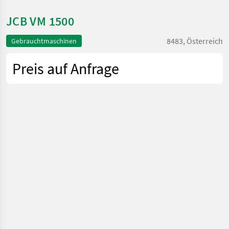
JCB VM 1500
8483, Österreich
Gebrauchtmaschinen
Preis auf Anfrage