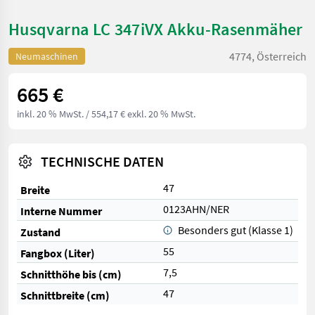
Husqvarna LC 347iVX Akku-Rasenmäher
4774, Österreich
Neumaschinen
665 €
inkl. 20 % MwSt.
/ 554,17 € exkl. 20 % MwSt.
TECHNISCHE DATEN
47
Breite
0123AHN/NER
Interne Nummer
Besonders gut (Klasse 1)
Zustand
55
Fangbox (Liter)
7,5
Schnitthöhe bis (cm)
47
Schnittbreite (cm)