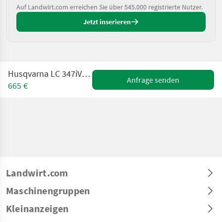
Auf Landwirt.com erreichen Sie über 545.000 registrierte Nutzer.
Jetzt inserieren
Husqvarna LC 347iVX Akku-Rasenmäher
Anfrage senden
665 €
Landwirt.com
Maschinengruppen
Kleinanzeigen