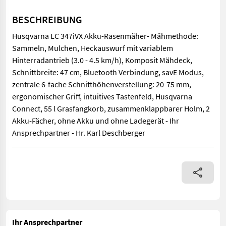
BESCHREIBUNG
Husqvarna LC 347iVX Akku-Rasenmäher- Mähmethode:
Sammeln, Mulchen, Heckauswurf mit variablem
Hinterradantrieb (3.0 - 4.5 km/h), Komposit Mähdeck,
Schnittbreite: 47 cm, Bluetooth Verbindung, savE Modus,
zentrale 6-fache Schnitthöhenverstellung: 20-75 mm,
ergonomischer Griff, intuitives Tastenfeld, Husqvarna
Connect, 55 l Grasfangkorb, zusammenklappbarer Holm, 2
Akku-Fächer, ohne Akku und ohne Ladegerät - Ihr
Ansprechpartner - Hr. Karl Deschberger
Husqvarna LC 347iVX Akku-Rasenmäher- Mähmethode: Sammeln, Mu
Ihr Ansprechpartner