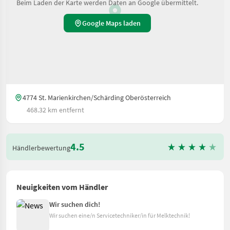
Beim Laden der Karte werden Daten an Google übermittelt.
Google Maps laden
4774 St. Marienkirchen/Schärding Oberösterreich
468.32 km entfernt
4.5
Händlerbewertung
Neuigkeiten vom Händler
Wir suchen dich!
Wir suchen eine/n Servicetechniker/in für Melktechnik!