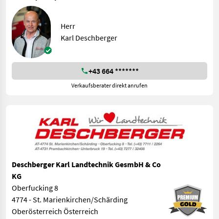
Herr
Karl Deschberger
+43 664 *******
Verkaufsberater direkt anrufen
Deschberger Karl Landtechnik GesmbH & Co
KG
Oberfucking 8
4774 - St. Marienkirchen/Schärding
Oberösterreich Österreich