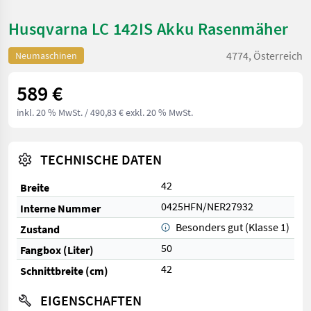
Husqvarna LC 142IS Akku Rasenmäher
4774, Österreich
Neumaschinen
589 €
inkl. 20 % MwSt.
/ 490,83 € exkl. 20 % MwSt.
TECHNISCHE DATEN
42
Breite
0425HFN/NER27932
Interne Nummer
Besonders gut (Klasse 1)
Zustand
50
Fangbox (Liter)
42
Schnittbreite (cm)
EIGENSCHAFTEN