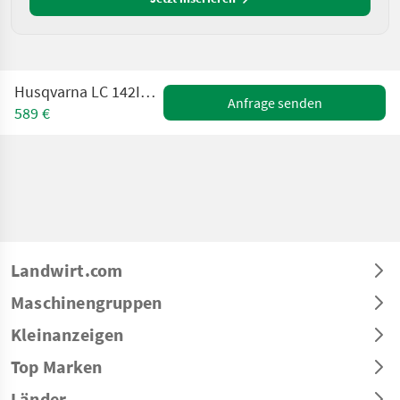
Husqvarna LC 142IS Akku Rasenmäher
Anfrage senden
589 €
Landwirt.com
Maschinengruppen
Kleinanzeigen
Top Marken
Länder