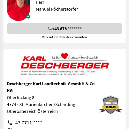
Herr
Manuel Pöcherstorfer
+43 676 *******
Verkaufsberater direkt anrufen
Deschberger Karl Landtechnik GesmbH & Co
KG
Oberfucking 8
4774 - St. Marienkirchen/Schärding
Oberösterreich Österreich
+43 7711 ****