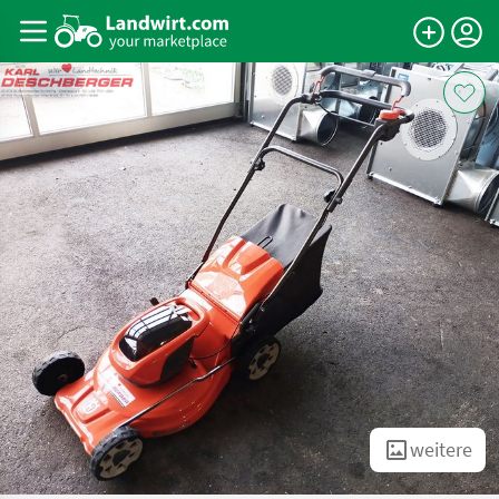
weitere