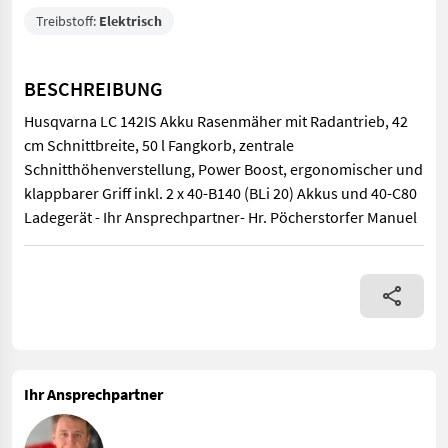
Treibstoff:
Elektrisch
BESCHREIBUNG
Husqvarna LC 142IS Akku Rasenmäher mit Radantrieb, 42
cm Schnittbreite, 50 l Fangkorb, zentrale
Schnitthöhenverstellung, Power Boost, ergonomischer und
klappbarer Griff inkl. 2 x 40-B140 (BLi 20) Akkus und 40-C80
Ladegerät - Ihr Ansprechpartner- Hr. Pöcherstorfer Manuel
Husqvarna LC 142IS Akku Rasenmäher mit Radantrieb, 42 cm Schn
Ihr Ansprechpartner