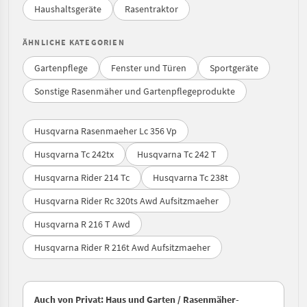
Haushaltsgeräte
Rasentraktor
ÄHNLICHE KATEGORIEN
Gartenpflege
Fenster und Türen
Sportgeräte
Sonstige Rasenmäher und Gartenpflegeprodukte
Husqvarna Rasenmaeher Lc 356 Vp
Husqvarna Tc 242tx
Husqvarna Tc 242 T
Husqvarna Rider 214 Tc
Husqvarna Tc 238t
Husqvarna Rider Rc 320ts Awd Aufsitzmaeher
Husqvarna R 216 T Awd
Husqvarna Rider R 216t Awd Aufsitzmaeher
Auch von Privat: Haus und Garten / Rasenmäher-