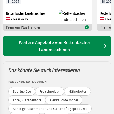
Bj. 2025
Bj. 2024
Rettenbacher Landmaschinen
Rettenba
5421 Salzburg
5421 S
Premium Plus Händler
Premium 
Weitere Angebote von Rettenbacher
Landmaschinen
Das könnte Sie auch interessieren
PASSENDE KATEGORIEN
Sportgeräte
Freischneider
Mähroboter
Tore / Garagentore
Gebrauchte Möbel
Sonstige Rasenmäher und Gartenpflegeprodukte