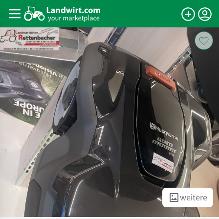
weitere