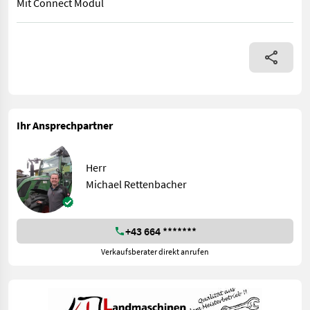
Mit Connect Modul
Neumaschine Flächenleistung 1500m3 Mit Connect Modul
Ihr Ansprechpartner
Herr
Michael Rettenbacher
+43 664 *******
Verkaufsberater direkt anrufen