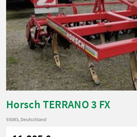
Horsch TERRANO 3 FX
93083, Deutschland