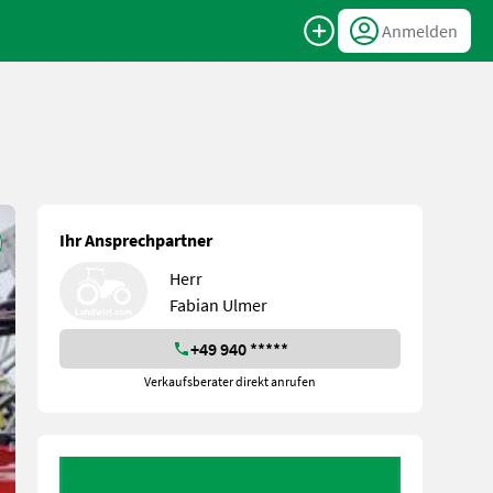
Anmelden
Ihr Ansprechpartner
Herr
Fabian Ulmer
+49 940 *****
Verkaufsberater direkt anrufen