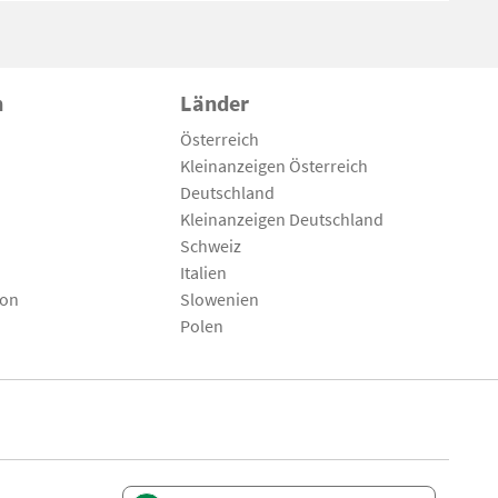
n
Länder
Österreich
Kleinanzeigen Österreich
Deutschland
Kleinanzeigen Deutschland
Schweiz
Italien
son
Slowenien
Polen