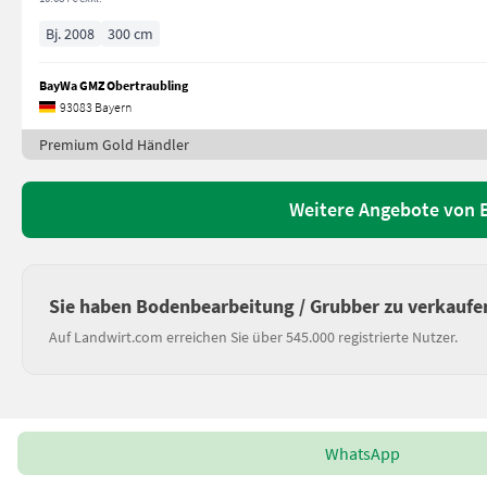
Bj. 2008
300 cm
BayWa GMZ Obertraubling
93083 Bayern
Premium Gold Händler
Weitere Angebote von 
Sie haben Bodenbearbeitung / Grubber zu verkaufe
Auf Landwirt.com erreichen Sie über 545.000 registrierte Nutzer.
WhatsApp