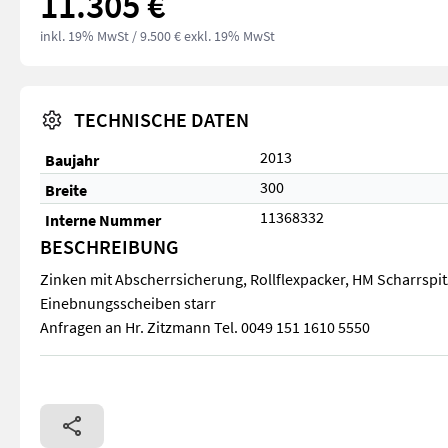
11.305 €
inkl. 19% MwSt
/ 9.500 € exkl. 19% MwSt
TECHNISCHE DATEN
2013
Baujahr
300
Breite
11368332
Interne Nummer
BESCHREIBUNG
Zinken mit Abscherrsicherung, Rollflexpacker, HM Scharrspit
Einebnungsscheiben starr
Anfragen an Hr. Zitzmann Tel. 0049 151 1610 5550
Zinken mit Abscherrsicherung, Rollflexpacker, HM Scharrspit