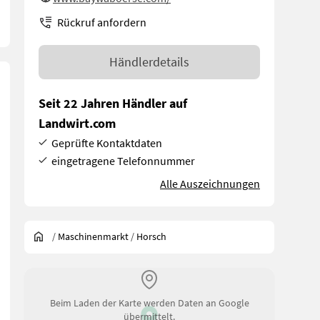
Rückruf anfordern
Händlerdetails
Seit 22 Jahren Händler auf
Landwirt.com
Geprüfte Kontaktdaten
eingetragene Telefonnummer
Alle Auszeichnungen
/
Maschinenmarkt
/
Horsch
scheiben starr Anfragen an Hr. Zitzmann Tel. 0049 151 1610 5550
Beim Laden der Karte werden Daten an Google
übermittelt.