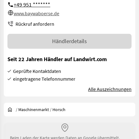
+49 951 *******
www.baywaboerse.de
Rückruf anfordern
Händlerdetails
Seit 22 Jahren Händler auf Landwirt.com
Geprüfte Kontaktdaten
eingetragene Telefonnummer
Alle Auszeichnungen
/
Maschinenmarkt
/
Horsch
Beim Laden der Karte werden Daten an Google übermittelt.