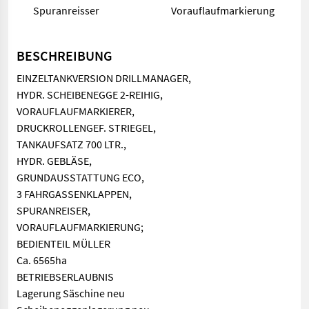
Spuranreisser
Vorauflaufmarkierung
BESCHREIBUNG
EINZELTANKVERSION DRILLMANAGER,
HYDR. SCHEIBENEGGE 2-REIHIG,
VORAUFLAUFMARKIERER,
DRUCKROLLENGEF. STRIEGEL,
TANKAUFSATZ 700 LTR.,
HYDR. GEBLÄSE,
GRUNDAUSSTATTUNG ECO,
3 FAHRGASSENKLAPPEN,
SPURANREISER,
VORAUFLAUFMARKIERUNG;
BEDIENTEIL MÜLLER
Ca. 6565ha
BETRIEBSERLAUBNIS
Lagerung Säschine neu