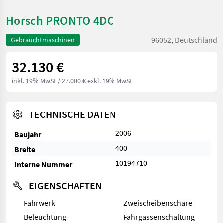
Horsch PRONTO 4DC
96052, Deutschland
Gebrauchtmaschinen
32.130 €
inkl. 19% MwSt
/ 27.000 € exkl. 19% MwSt
TECHNISCHE DATEN
2006
Baujahr
400
Breite
10194710
Interne Nummer
EIGENSCHAFTEN
Fahrwerk
Zweischeibenschare
Beleuchtung
Fahrgassenschaltung