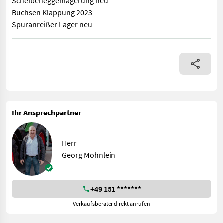
Scheibeneggenlagerung neu
Buchsen Klappung 2023
Spuranreißer Lager neu
EINZELTANKVERSION DRILLMANAGER, HYDR. SCHEIBENEGGE 2-R
Ihr Ansprechpartner
Herr
Georg Mohnlein
+49 151 *******
Verkaufsberater direkt anrufen