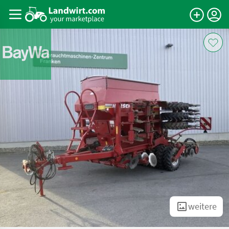
weitere