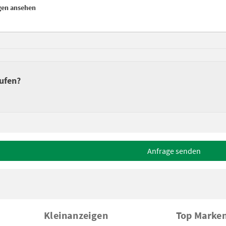
gen ansehen
ufen?
Anfrage senden
Kleinanzeigen
Top Marke