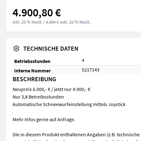
4.900,80 €
inkl. 20 % MwSt.
/ 4.084 € exkl. 20 % MwSt.
TECHNISCHE DATEN
4
Betriebsstunden
5217143
Interne Nummer
BESCHREIBUNG
Neupreis 6.000,- € / jetzt nur 4.900,- €
Nur 3,8 Betreibsstunden
Automatische Schneewurfeinstellung mittels Joystick
Mehr Infos gerne auf Anfrage.
Die in diesem Produkt enthaltenen Angaben (z.B. technische 