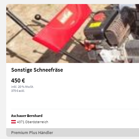
Sonstige Schneefräse
450 €
inkl. 20 % MwSt.
375 € exkl.
Aschauer Bernhard
4371 Oberösterreich
Premium Plus Händler