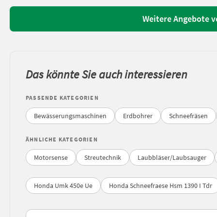
Weitere Angebote v
Das könnte Sie auch interessieren
PASSENDE KATEGORIEN
Bewässerungsmaschinen
Erdbohrer
Schneefräsen
ÄHNLICHE KATEGORIEN
Motorsense
Streutechnik
Laubbläser/Laubsauger
Honda Umk 450e Ue
Honda Schneefraese Hsm 1390 I Tdr