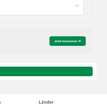
Jetzt inserieren
n
Länder