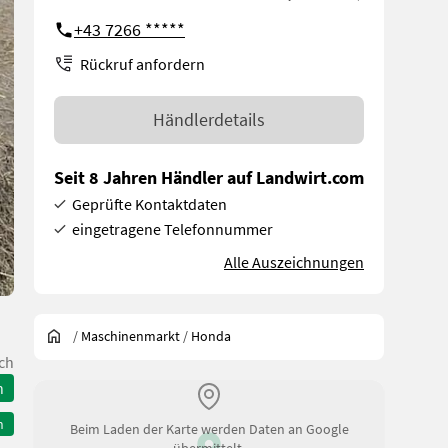
+43 7266 *****
Rückruf anfordern
Händlerdetails
Seit 8 Jahren Händler auf Landwirt.com
Geprüfte Kontaktdaten
eingetragene Telefonnummer
Alle Auszeichnungen
/
Maschinenmarkt
/
Honda
ch
n
n
Beim Laden der Karte werden Daten an Google
übermittelt.