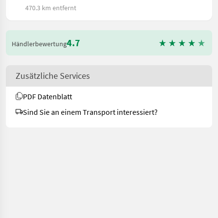
470.3 km entfernt
4.7
Händlerbewertung
Zusätzliche Services
PDF Datenblatt
Sind Sie an einem Transport interessiert?