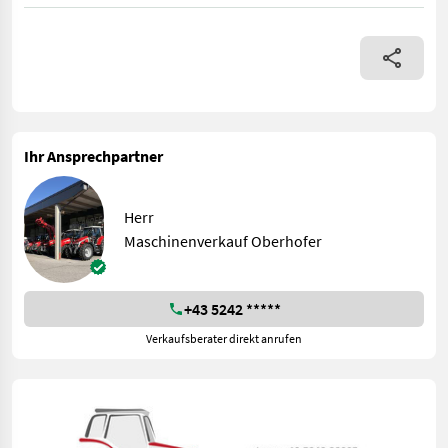
Das Hauer Polterschild kommt im Forsteinsatz beim Poltern und
Ihr Ansprechpartner
Herr
Maschinenverkauf Oberhofer
+43 5242 *****
Verkaufsberater direkt anrufen