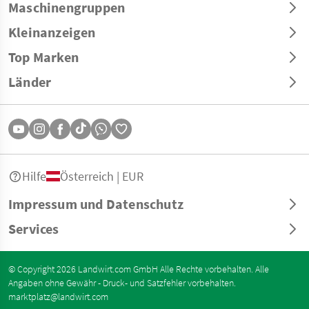
Maschinengruppen
Kleinanzeigen
Top Marken
Länder
Hilfe
Österreich | EUR
Impressum und Datenschutz
Services
© Copyright 2026 Landwirt.com GmbH Alle Rechte vorbehalten. Alle
Angaben ohne Gewähr - Druck- und Satzfehler vorbehalten.
marktplatz@landwirt.com