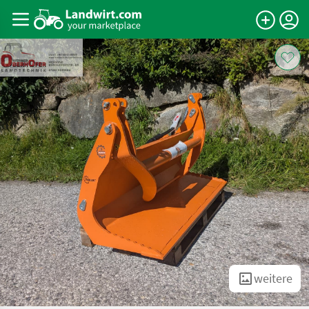
weitere