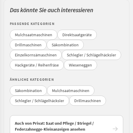
Das könnte Sie auch interessieren
PASSENDE KATEGORIEN
Mulchsaatmaschinen
Direktsaatgeräte
Drillmaschinen
Säkombination
Einzelkornsämaschinen
Schlegler / Schlägelhäcksler
Hackgeräte / Reihenfräse
Wieseneggen
ÄHNLICHE KATEGORIEN
Säkombination
Mulchsaatmaschinen
Schlegler / Schlägelhäcksler
Drillmaschinen
Auch von Privat: Saat und Pflege / Striegel /
Federzahnegge-Kleinanzeigen ansehen