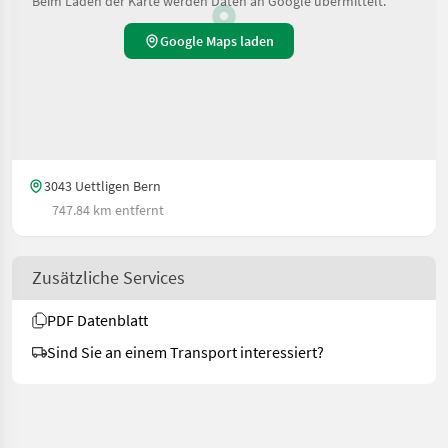
Beim Laden der Karte werden Daten an Google übermittelt.
Google Maps laden
3043 Uettligen Bern
747.84 km entfernt
Zusätzliche Services
PDF Datenblatt
Sind Sie an einem Transport interessiert?