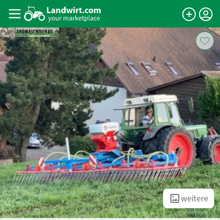
weitere