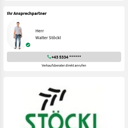
Ihr Ansprechpartner
Herr
Walter Stöckl
+43 5334 ******
Verkaufsberater direkt anrufen