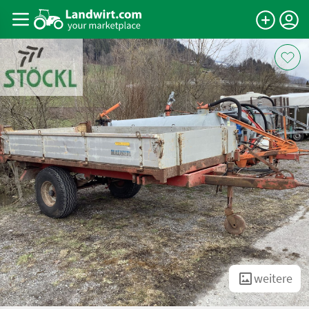
weitere