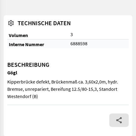
TECHNISCHE DATEN
3
Volumen
6888598
Interne Nummer
BESCHREIBUNG
Gögl
Kipperbrücke defekt, Brückenmaß ca. 3,60x2,0m, hydr.
Bremse, unrepariert, Bereifung 12.5/80-15,3, Standort
Westendorf (B)
Kipperbrücke defekt, Brückenmaß ca. 3,60x2,0m, hydr. Bremse, 