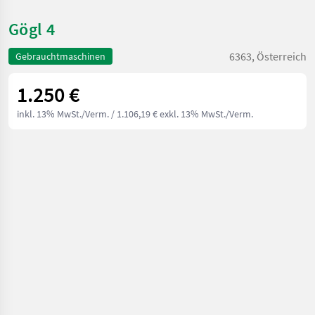
Gögl 4
6363, Österreich
Gebrauchtmaschinen
1.250 €
inkl. 13% MwSt./Verm.
/ 1.106,19 € exkl. 13% MwSt./Verm.