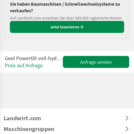
Sie haben Baumaschinen / Schnellwechselsysteme zu
verkaufen?
Auf Landwirt.com erreichen Sie über 545.000 registrierte Nutzer.
Jetzt inserieren
Geel Powertilt voll-hydraulisch für Liebherr R 914 C
Anfrage senden
Preis auf Anfrage
Landwirt.com
Maschinengruppen