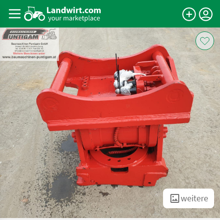
weitere