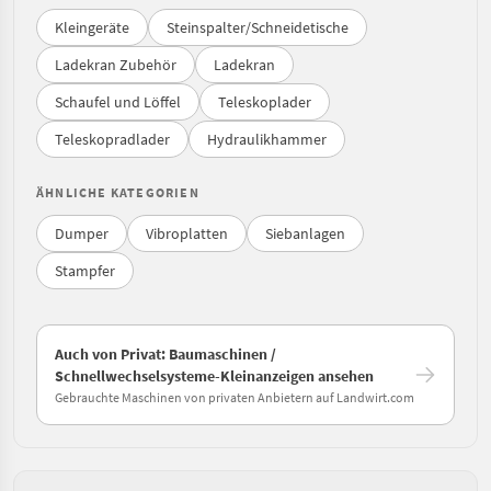
Kleingeräte
Steinspalter/Schneidetische
Ladekran Zubehör
Ladekran
Schaufel und Löffel
Teleskoplader
Teleskopradlader
Hydraulikhammer
ÄHNLICHE KATEGORIEN
Dumper
Vibroplatten
Siebanlagen
Stampfer
Auch von Privat: Baumaschinen /
Schnellwechselsysteme-Kleinanzeigen ansehen
Gebrauchte Maschinen von privaten Anbietern auf Landwirt.com