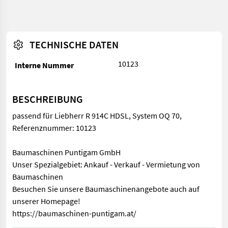
TECHNISCHE DATEN
10123
Interne Nummer
BESCHREIBUNG
passend für Liebherr R 914C HDSL, System OQ 70,
Referenznummer: 10123
Baumaschinen Puntigam GmbH
Unser Spezialgebiet: Ankauf - Verkauf - Vermietung von
Baumaschinen
Besuchen Sie unsere Baumaschinenangebote auch auf
unserer Homepage!
https://baumaschinen-puntigam.at/
passend für Liebherr R 914C HDSL, System OQ 70, Referenznu