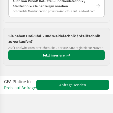
Auch von Privat: Hof- Stall- und Weidetechnik /
Stalltechnik-Kleinanzeigen ansehen
Gebrauchte Maschinen von privaten Anbietern auf Landwirt.com
Sie haben Hof- Stall- und Weidetechnik / Stalltechnik
zu verkaufen?
Auf Landwirt.com erreichen Sie über 545.000 registrierte Nutzer.
Jetzt inserieren
GEA Platine für Fütterung
Anfrage senden
Preis auf Anfrage