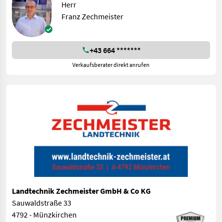
Herr
Franz Zechmeister
+43 664 *******
Verkaufsberater direkt anrufen
Landtechnik Zechmeister GmbH & Co KG
Sauwaldstraße 33
4792 - Münzkirchen