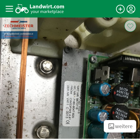
weitere