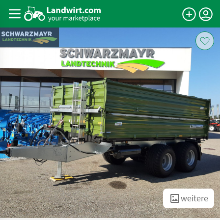
weitere