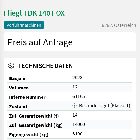
Fliegl TDK 140 FOX
6262, Österreich
Vorführmaschinen
Preis auf Anfrage
TECHNISCHE DATEN
2023
Baujahr
12
Volumen
61165
Interne Nummer
Besonders gut (Klasse 1)
Zustand
14
Zul. Gesamtgewicht (t)
14000
Zul. Gesamtgewicht (kg)
3190
Eigengewicht (kg)