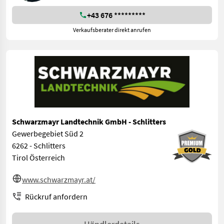
+43 676 *********
Verkaufsberater direkt anrufen
Schwarzmayr Landtechnik GmbH - Schlitters
Gewerbegebiet Süd 2
6262 - Schlitters
Tirol Österreich
www.schwarzmayr.at/
Rückruf anfordern