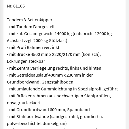
Nr. 61165
Tandem 3-Seitenkipper
- mit Tandem Fahrgestell
- mit zul. Gesamtgewicht 14000 kg (entspricht 12000 kg
Achslast zzgl. 2000 kg Stützlast)
- mit Profi Rahmen verzinkt
- mit Brücke 4500 mm x 2220/2170 mm (konisch),
Eckrungen steckbar
- mit Zentralverriegelung rechts, links und hinten
- mit Getreideauslauf 400mm x 230mm in der
Grundbordwand, Ganzstahlboden
- mit umlaufende Gummidichtung in Spezialprofil geführt
- mit Brückenrahmen aus hochwertigen Stahlprofilen,
novagrau lackiert
- mit Grundbordwand 600 mm, Spannband
- mit Stahlbordwände (sandgestrahlt, grundiert u.
pulverbeschichtet dunkelgrün)