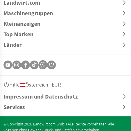
Landwirt.com
Maschinengruppen
Kleinanzeigen
Top Marken
Länder
Hilfe
Österreich | EUR
Impressum und Datenschutz
Services
© Copyright 2026 Landwirt.com GmbH Alle Rechte vorbehalten. Alle
Angaben ohne Gewähr - Druck- und Satzfehler vorbehalten.