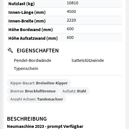
10810
Nutzlast (kg)
4500
Innen-Länge (mm)
2220
Innen-Breite (mm)
600
Höhe Bordwand (mm)
600
Höhe Aufsatzwand (mm)
EIGENSCHAFTEN
Pendel-Bordwände
Sattelstützwinde
Typenschein
Kipper-Bauart:
Dreiseiten-Kipper
Bremse:
Druckluftbremse
Aufsatz:
Stahl
Anzahl Achsen:
Tandemachser
BESCHREIBUNG
Neumaschine 2023 - prompt Verfügbar