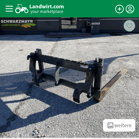
weitere