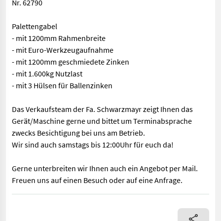
Nr. 62790
Palettengabel
- mit 1200mm Rahmenbreite
- mit Euro-Werkzeugaufnahme
- mit 1200mm geschmiedete Zinken
- mit 1.600kg Nutzlast
- mit 3 Hülsen für Ballenzinken
Das Verkaufsteam der Fa. Schwarzmayr zeigt Ihnen das
Gerät/Maschine gerne und bittet um Terminabsprache
zwecks Besichtigung bei uns am Betrieb.
Wir sind auch samstags bis 12:00Uhr für euch da!
Gerne unterbreiten wir Ihnen auch ein Angebot per Mail.
Freuen uns auf einen Besuch oder auf eine Anfrage.
Nr. 62790 Palettengabel - mit 1200mm Rahmenbreite - mit Euro-