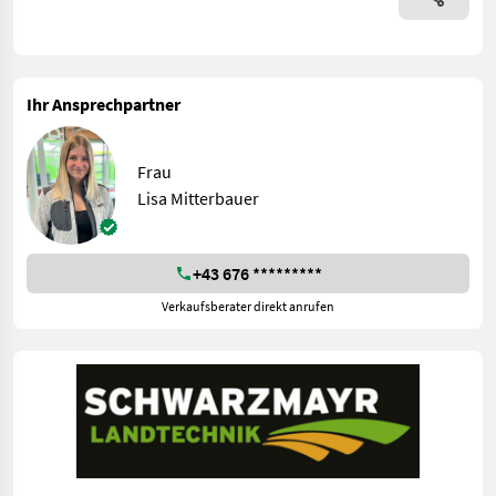
Ihr Ansprechpartner
Frau
Lisa Mitterbauer
+43 676 *********
Verkaufsberater direkt anrufen