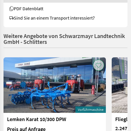
PDF Datenblatt
Sind Sie an einem Transport interessiert?
Weitere Angebote von Schwarzmayr Landtechnik
GmbH - Schlitters
Vorführmaschine
Lemken Karat 10/300 DPW
Fliegl
2.247 €
Preis auf Anfrage