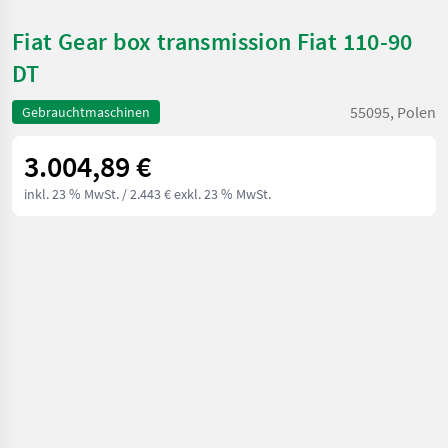
Fiat Gear box transmission Fiat 110-90
DT
55095, Polen
Gebrauchtmaschinen
3.004,89 €
inkl. 23 % MwSt.
/ 2.443 € exkl. 23 % MwSt.