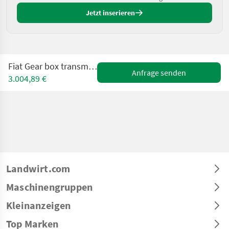
Jetzt inserieren
Fiat Gear box transmission Fiat 110-90 DT
Anfrage senden
3.004,89 €
Landwirt.com
Maschinengruppen
Kleinanzeigen
Top Marken