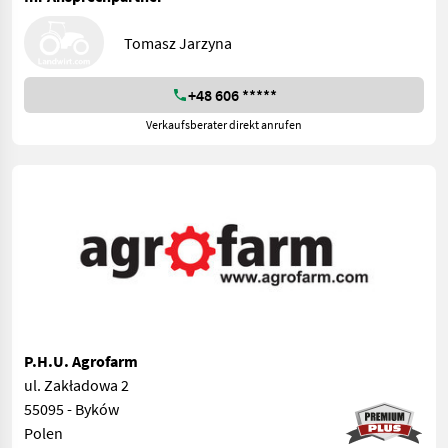
Tomasz Jarzyna
+48 606 *****
Verkaufsberater direkt anrufen
P.H.U. Agrofarm
ul. Zakładowa 2
55095 - Byków
Polen