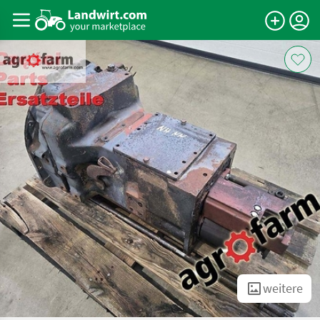
weitere