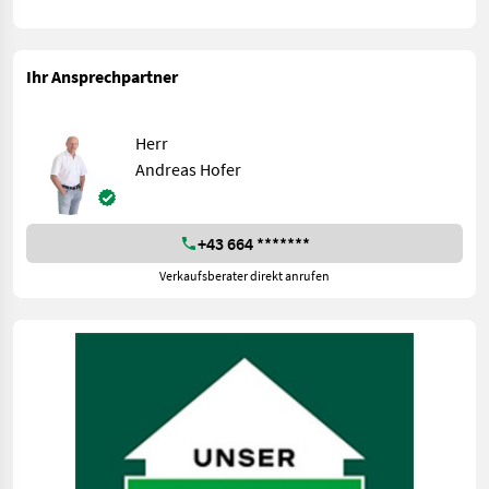
Ihr Ansprechpartner
Herr
Andreas Hofer
+43 664 *******
Verkaufsberater direkt anrufen