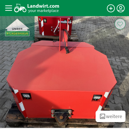
weitere