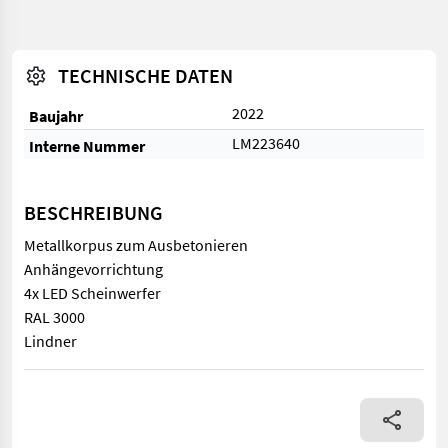
TECHNISCHE DATEN
2022
Baujahr
LM223640
Interne Nummer
BESCHREIBUNG
Metallkorpus zum Ausbetonieren
Anhängevorrichtung
4x LED Scheinwerfer
RAL 3000
Lindner
Metallkorpus zum Ausbetonieren Anhängevorrichtung 4x LED S