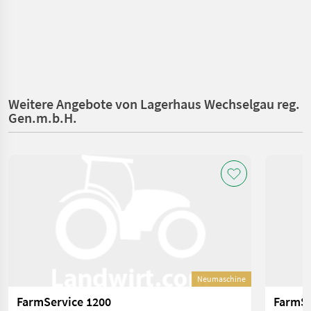
Weitere Angebote von Lagerhaus Wechselgau reg.
Gen.m.b.H.
Neumaschine
FarmService 1200
FarmSe