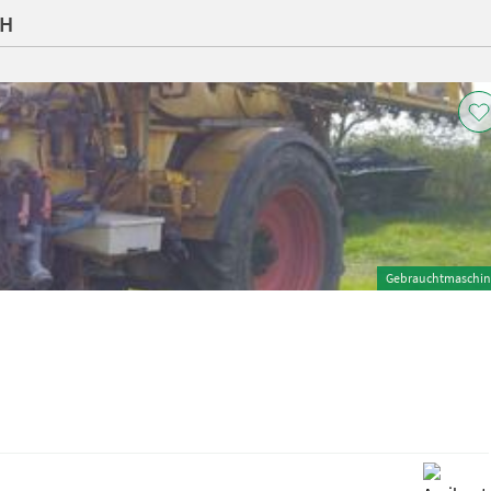
bH
Gebrauchtmaschin