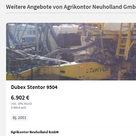
Weitere Angebote von Agrikontor Neuholland Gm
Dubex Stentor 9504
6.902 €
inkl. 19% MwSt
5.800 € exkl.
Bj. 2001
Agrikontor Neuholland GmbH