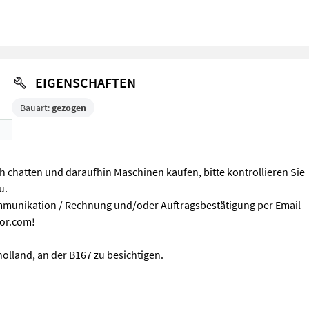
EIGENSCHAFTEN
Bauart:
gezogen
 chatten und daraufhin Maschinen kaufen, bitte kontrollieren Sie
u.
munikation / Rechnung und/oder Auftragsbestätigung per Email
tor.com!
olland, an der B167 zu besichtigen.