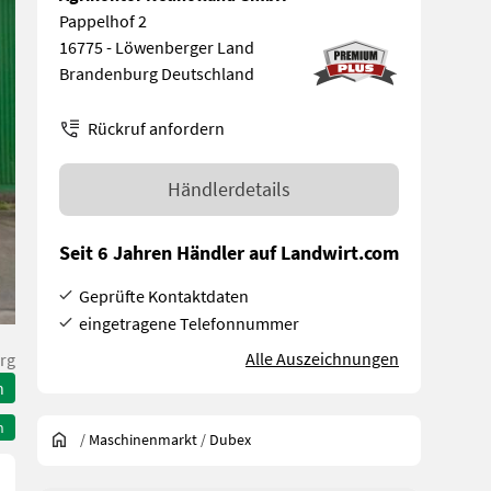
Pappelhof 2
16775 - Löwenberger Land
Brandenburg Deutschland
Rückruf anfordern
Händlerdetails
Seit 6 Jahren Händler auf Landwirt.com
Geprüfte Kontaktdaten
eingetragene Telefonnummer
Alle Auszeichnungen
rg
n
n
/
Maschinenmarkt
/
Dubex