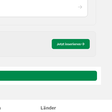
Jetzt inserieren
n
Länder