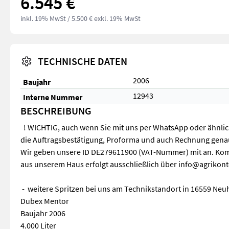
6.545 €
inkl. 19% MwSt
/ 5.500 € exkl. 19% MwSt
TECHNISCHE DATEN
2006
Baujahr
12943
Interne Nummer
BESCHREIBUNG
! WICHTIG, auch wenn Sie mit uns per WhatsApp oder ähnlich
die Auftragsbestätigung, Proforma und auch Rechnung gena
Wir geben unsere ID DE279611900 (VAT-Nummer) mit an. Kom
aus unserem Haus erfolgt ausschließlich über info@agrikon
- weitere Spritzen bei uns am Technikstandort in 16559 Neuh
Dubex Mentor
Baujahr 2006
4.000 Liter