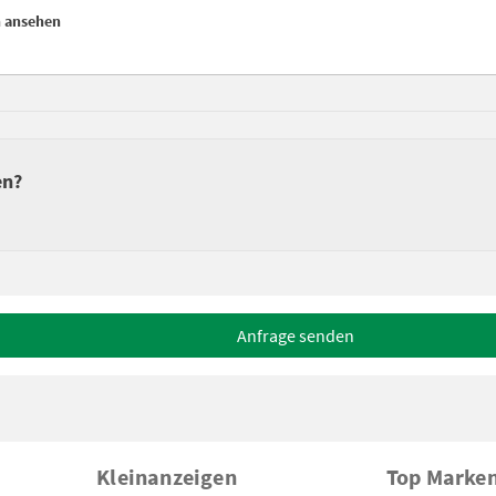
n ansehen
en?
Anfrage senden
Kleinanzeigen
Top Marke