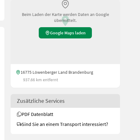
Beim Laden der Karte werden Daten an Google
übermittelt.
Google Maps laden
16775 Löwenberger Land Brandenburg
937.66 km entfernt
Zusätzliche Services
PDF Datenblatt
Sind Sie an einem Transport interessiert?