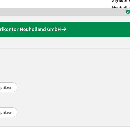
grikontor Neuholland GmbH
pritzen
pritzen