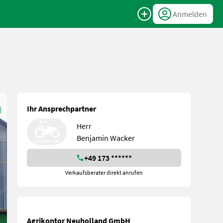
Anmelden
Ihr Ansprechpartner
Herr
Benjamin Wacker
+49 173 ******
Verkaufsberater direkt anrufen
Agrikontor Neuholland GmbH