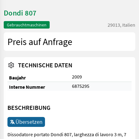
Dondi 807
29013, Italien
Gebrauchtmaschinen
Preis auf Anfrage
TECHNISCHE DATEN
2009
Baujahr
6875295
Interne Nummer
BESCHREIBUNG
Übersetzen
Dissodatore portato Dondi 807, larghezza di lavoro 3 m, 7