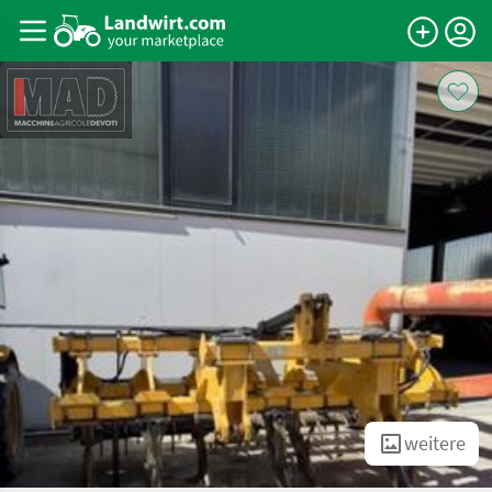
weitere