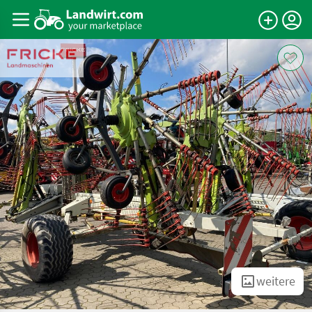
weitere