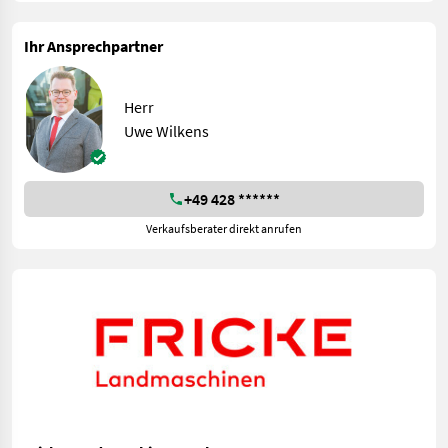
Ihr Ansprechpartner
Herr
Uwe Wilkens
+49 428 ******
Verkaufsberater direkt anrufen