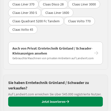
Claas Liner 370
Claas Disco 28
Claas Liner 3000
Claas Liner 350 S
Claas Liner 1600
Claas Quadrant 5200 Fc Tandem
Claas Volto 770
Claas Volto 45
Auch von Privat: Erntetechnik Grünland / Schwader-
Kleinanzeigen ansehen
Gebrauchte Maschinen von privaten Anbietern auf Landwirt.com
Sie haben Erntetechnik Grünland / Schwader zu
verkaufen?
Auf Landwirt.com erreichen Sie über 545.000 registrierte Nutzer.
Jetzt inserieren