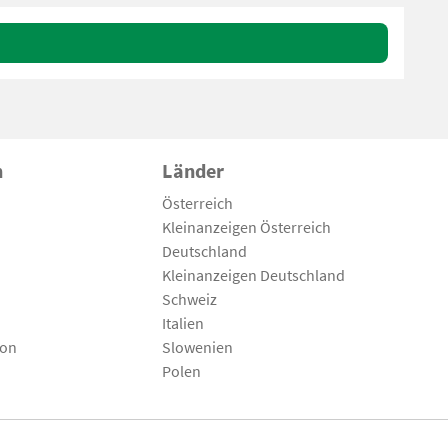
n
Länder
Österreich
Kleinanzeigen Österreich
Deutschland
Kleinanzeigen Deutschland
Schweiz
Italien
son
Slowenien
Polen