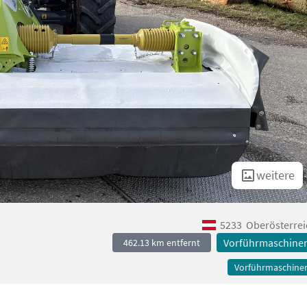
weitere
5233
Oberösterrei
Vorführmaschine
462.13 km entfernt
Vorführmaschine