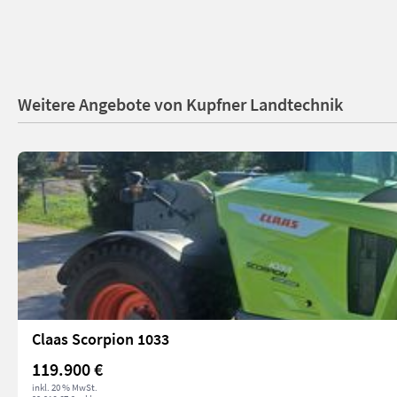
Weitere Angebote von Kupfner Landtechnik
Claas Scorpion 1033
119.900 €
inkl. 20 % MwSt.