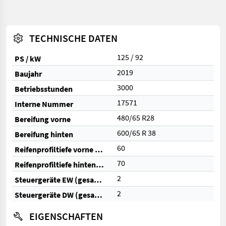
TECHNISCHE DATEN
125 / 92
PS / kW
2019
Baujahr
3000
Betriebsstunden
17571
Interne Nummer
480/65 R28
Bereifung vorne
600/65 R 38
Bereifung hinten
60
Reifenprofiltiefe vorne (%)
70
Reifenprofiltiefe hinten (%)
2
Steuergeräte EW (gesamt)
2
Steuergeräte DW (gesamt)
EIGENSCHAFTEN