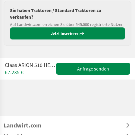
Sie haben Traktoren / Standard Traktoren zu
verkaufen?
Auf Landwirt.com erreichen Sie über 545.000 registrierte Nutzer.
Jetzt inserieren
Claas ARION 510 HEXA CIS inkl. FL 120 C
Anfrage senden
67.235 €
Landwirt.com