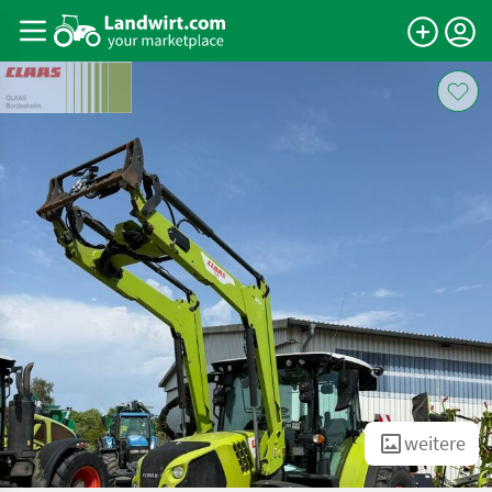
weitere