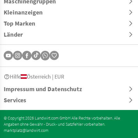
Maschinengruppen
Kleinanzeigen
Top Marken
Länder
Hilfe
Österreich | EUR
Impressum und Datenschutz
Services
© Copyright 2026 Landwirt.com GmbH Alle Rechte vorbehalten. Alle
Angaben ohne Gewähr - Druck- und Satzfehler vorbehalten.
marktplatz@landwirt.com