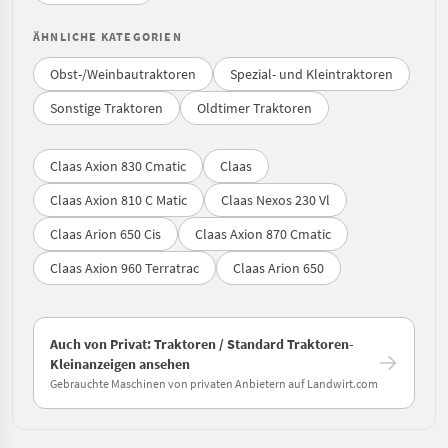
ÄHNLICHE KATEGORIEN
Obst-/Weinbautraktoren
Spezial- und Kleintraktoren
Sonstige Traktoren
Oldtimer Traktoren
Claas Axion 830 Cmatic
Claas
Claas Axion 810 C Matic
Claas Nexos 230 Vl
Claas Arion 650 Cis
Claas Axion 870 Cmatic
Claas Axion 960 Terratrac
Claas Arion 650
Auch von Privat: Traktoren / Standard Traktoren-
Kleinanzeigen ansehen
Gebrauchte Maschinen von privaten Anbietern auf Landwirt.com