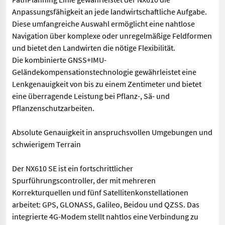
Anpassungsfähigkeit an jede landwirtschaftliche Aufgabe.
Diese umfangreiche Auswahl ermöglicht eine nahtlose
Navigation über komplexe oder unregelmäßige Feldformen
und bietet den Landwirten die nötige Flexibilität.
Die kombinierte GNSS+IMU-
Geländekompensationstechnologie gewährleistet eine
Lenkgenauigkeit von bis zu einem Zentimeter und bietet
eine überragende Leistung bei Pflanz-, Sä- und
Pflanzenschutzarbeiten.
Absolute Genauigkeit in anspruchsvollen Umgebungen und
schwierigem Terrain
Der NX610 SE ist ein fortschrittlicher
Spurführungscontroller, der mit mehreren
Korrekturquellen und fünf Satellitenkonstellationen
arbeitet: GPS, GLONASS, Galileo, Beidou und QZSS. Das
integrierte 4G-Modem stellt nahtlos eine Verbindung zu