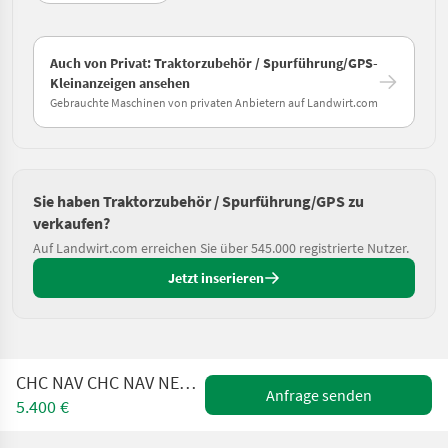
Auch von Privat: Traktorzubehör / Spurführung/GPS-
Kleinanzeigen ansehen
Gebrauchte Maschinen von privaten Anbietern auf Landwirt.com
Sie haben Traktorzubehör / Spurführung/GPS zu
verkaufen?
Auf Landwirt.com erreichen Sie über 545.000 registrierte Nutzer.
Jetzt inserieren
CHC NAV CHC NAV NEU!! NX 610 SE RTK CHCNAV
Anfrage senden
5.400 €