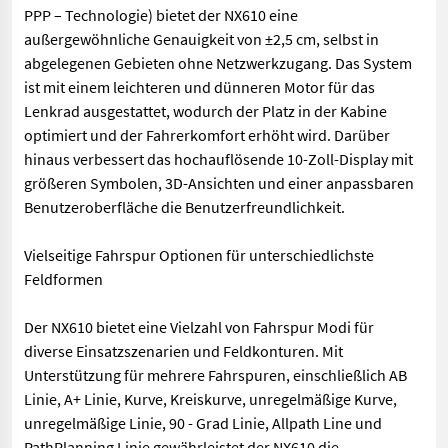
PPP – Technologie) bietet der NX610 eine
außergewöhnliche Genauigkeit von ±2,5 cm, selbst in
abgelegenen Gebieten ohne Netzwerkzugang. Das System
ist mit einem leichteren und dünneren Motor für das
Lenkrad ausgestattet, wodurch der Platz in der Kabine
optimiert und der Fahrerkomfort erhöht wird. Darüber
hinaus verbessert das hochauflösende 10-Zoll-Display mit
größeren Symbolen, 3D-Ansichten und einer anpassbaren
Benutzeroberfläche die Benutzerfreundlichkeit.
Vielseitige Fahrspur Optionen für unterschiedlichste
Feldformen
Der NX610 bietet eine Vielzahl von Fahrspur Modi für
diverse Einsatzszenarien und Feldkonturen. Mit
Unterstützung für mehrere Fahrspuren, einschließlich AB
Linie, A+ Linie, Kurve, Kreiskurve, unregelmäßige Kurve,
unregelmäßige Linie, 90 - Grad Linie, Allpath Line und
PathPlanning Linie gewährleistet der NX610 die