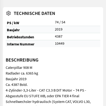
TECHNISCHE DATEN
74 / 54
PS / kW
2019
Baujahr
4387
Betriebsstunden
10449
Interne Nummer
BESCHREIBUNG
Caterpillar 908 M
Radlader ca. 6365 kg
Baujahr 2019
Ca. 4387 Bstd.
4-Zylinder-3,3-Liter - CAT C3.3 B DIT Motor – 74 PS -
Abgasstufe EU STUFE IIIB, oder EPA TIER 4 final
Schnellwechsler hydraulisch (System CAT, VOLVO L30,