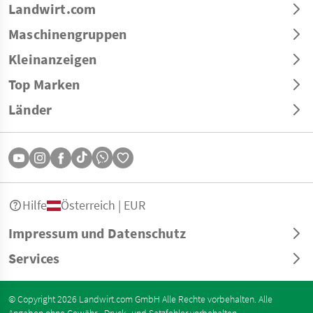
Landwirt.com
Maschinengruppen
Kleinanzeigen
Top Marken
Länder
Hilfe
Österreich | EUR
Impressum und Datenschutz
Services
© Copyright 2026 Landwirt.com GmbH Alle Rechte vorbehalten. Alle