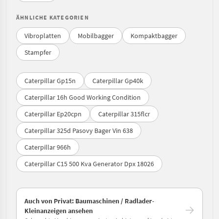
ÄHNLICHE KATEGORIEN
Vibroplatten
Mobilbagger
Kompaktbagger
Stampfer
Caterpillar Gp15n
Caterpillar Gp40k
Caterpillar 16h Good Working Condition
Caterpillar Ep20cpn
Caterpillar 315flcr
Caterpillar 325d Pasovy Bager Vin 638
Caterpillar 966h
Caterpillar C15 500 Kva Generator Dpx 18026
Auch von Privat: Baumaschinen / Radlader-
Kleinanzeigen ansehen