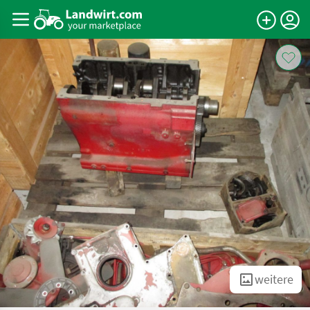
weitere