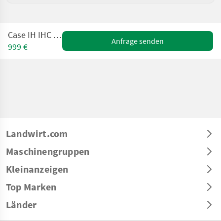
Case IH IHC 533-833
Anfrage senden
999 €
Landwirt.com
Maschinengruppen
Kleinanzeigen
Top Marken
Länder