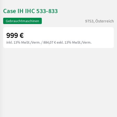
Case IH IHC 533-833
9753, Österreich
Gebrauchtmaschinen
999 €
inkl. 13% MwSt./Verm.
/ 884,07 € exkl. 13% MwSt./Verm.