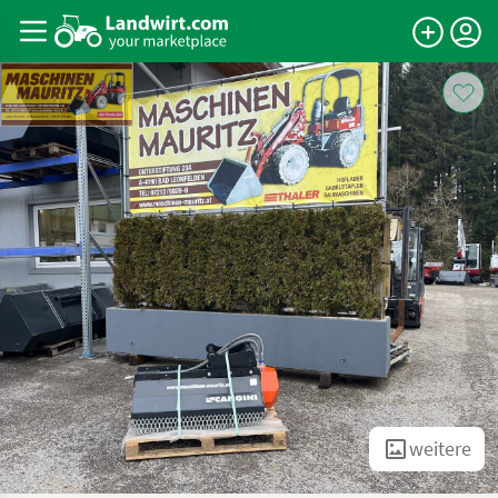
weitere