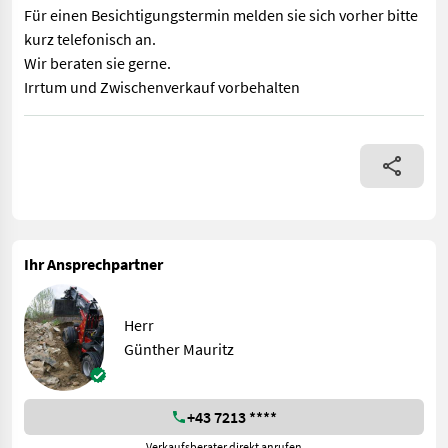
Für einen Besichtigungstermin melden sie sich vorher bitte
kurz telefonisch an.
Wir beraten sie gerne.
Irrtum und Zwischenverkauf vorbehalten
Verkaufe Cangini Mulcher TC1-100 -verschiedene Arbeitsbreiten
Ihr Ansprechpartner
Herr
Günther Mauritz
+43 7213 ****
Verkaufsberater direkt anrufen