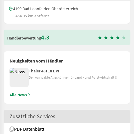
4190 Bad Leonfelden Oberösterreich
454.05 km entfernt
4.3
Händlerbewertung
Neuigkeiten vom Händler
Thaler 48T18 DPF
Der kompakte Alleskönner für Land - und Forstwirtschaft !!
Alle News
Zusätzliche Services
PDF Datenblatt