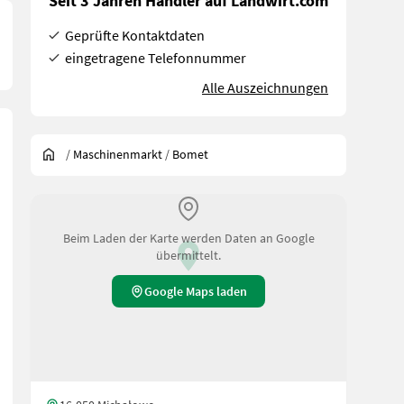
Seit 3 Jahren Händler auf Landwirt.com
Geprüfte Kontaktdaten
eingetragene Telefonnummer
Alle Auszeichnungen
/
Maschinenmarkt
/
Bomet
Beim Laden der Karte werden Daten an Google
übermittelt.
Google Maps laden