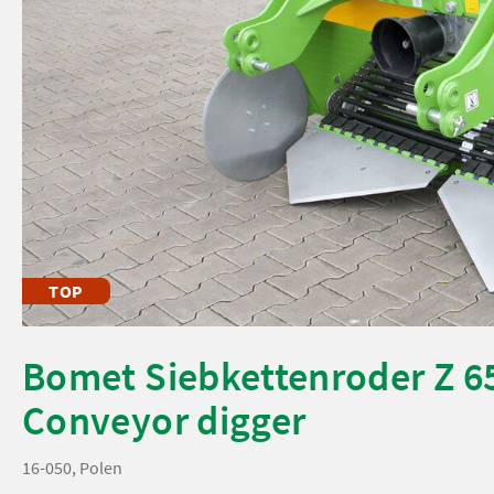
TOP
Bomet Siebkettenroder Z 65
Conveyor digger
16-050, Polen