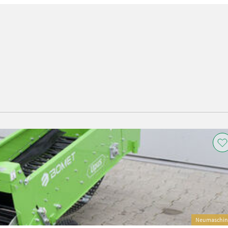
Neumaschin