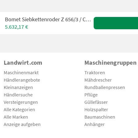
Bomet Siebkettenroder Z 656/3 / Conveyor digger
5.632,17 €
Landwirt.com
Maschinengruppen
Maschinenmarkt
Traktoren
Händlerangebote
Mähdrescher
Kleinanzeigen
Rundballenpressen
Händlersuche
Pflüge
Versteigerungen
Güllefässer
Alle Kategorien
Holzspalter
Alle Marken
Baumaschinen
Anzeige aufgeben
Anhänger