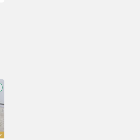
TOP
e