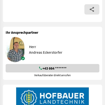
Ihr Ansprechpartner
Herr
Andreas Eckerstorfer
+43 664 *******
Verkaufsberater direkt anrufen