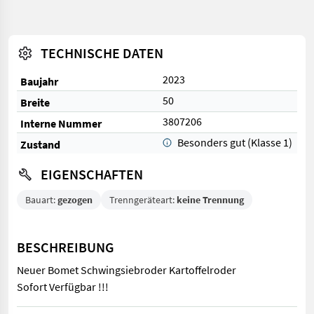
TECHNISCHE DATEN
2023
Baujahr
50
Breite
3807206
Interne Nummer
Besonders gut (Klasse 1)
Zustand
EIGENSCHAFTEN
Bauart:
gezogen
Trenngeräteart:
keine Trennung
BESCHREIBUNG
Neuer Bomet Schwingsiebroder Kartoffelroder
Sofort Verfügbar !!!
Neuer Bomet Schwingsiebroder Kartoffelroder Sofort Verfügbar