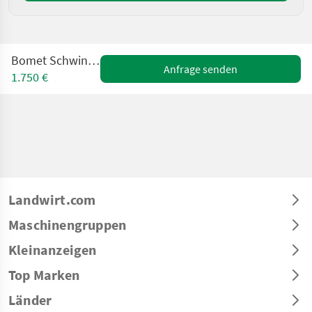
Bomet Schwingsiebroder
Anfrage senden
1.750 €
Landwirt.com
Maschinengruppen
Kleinanzeigen
Top Marken
Länder