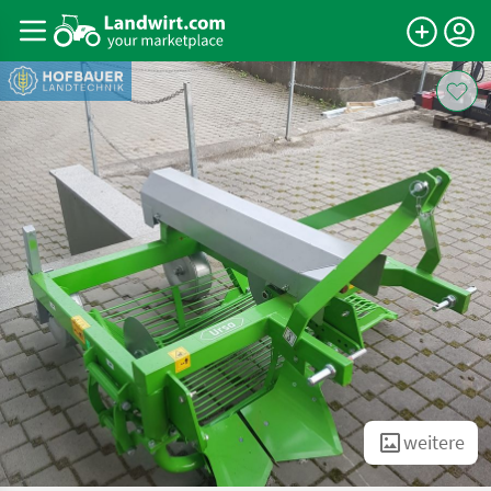
weitere