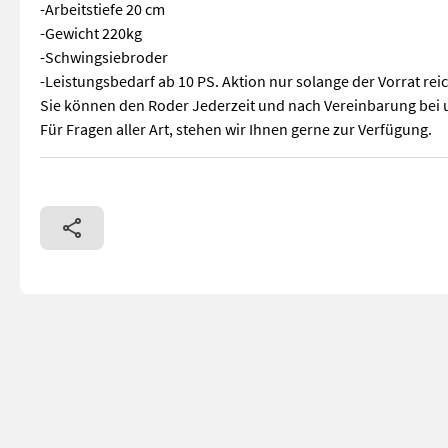
-Arbeitstiefe 20 cm
-Gewicht 220kg
-Schwingsiebroder
-Leistungsbedarf ab 10 PS. Aktion nur solange der Vorrat reic
Sie können den Roder Jederzeit und nach Vereinbarung bei u
Für Fragen aller Art, stehen wir Ihnen gerne zur Verfügung.
SONDERAKTION Begrenzte Stückzahl Schwingsiebroder mit Seite