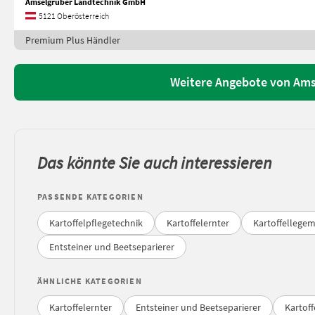
Amselgruber Landtechnik GmbH
5121 Oberösterreich
Premium Plus Händler
Weitere Angebote von Am
Das könnte Sie auch interessieren
PASSENDE KATEGORIEN
Kartoffelpflegetechnik
Kartoffelernter
Kartoffellege
Entsteiner und Beetseparierer
ÄHNLICHE KATEGORIEN
Kartoffelernter
Entsteiner und Beetseparierer
Kartof