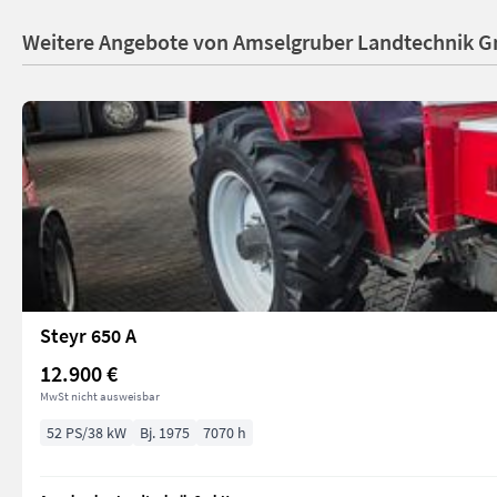
Weitere Angebote von Amselgruber Landtechnik 
Steyr 650 A
12.900 €
MwSt nicht ausweisbar
52 PS/38 kW
Bj. 1975
7070 h