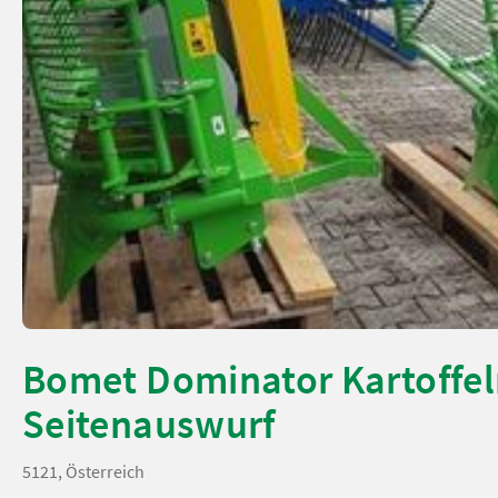
Bomet Dominator Kartoffel
Seitenauswurf
5121, Österreich