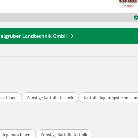
selgruber Landtechnik GmbH
maschinen
Sonstige Kartoffeltechnik
Kartoffellagerungstechnik un
fellegemaschinen
Sonstige Kartoffeltechnik