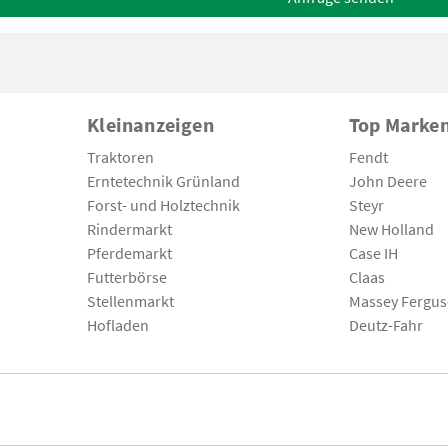
Kleinanzeigen
Top Marke
Traktoren
Fendt
Erntetechnik Grünland
John Deere
Forst- und Holztechnik
Steyr
Rindermarkt
New Holland
Pferdemarkt
Case IH
Futterbörse
Claas
Stellenmarkt
Massey Fergu
Hofladen
Deutz-Fahr