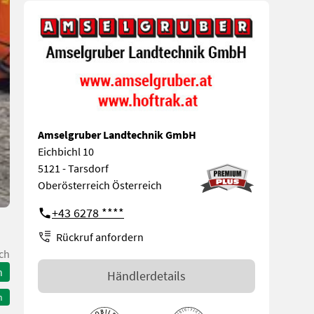
Amselgruber Landtechnik GmbH
Eichbichl 10
5121 - Tarsdorf
Oberösterreich Österreich
+43 6278 ****
Rückruf anfordern
ch
n
Händlerdetails
n