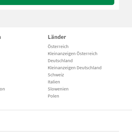
n
Länder
Österreich
Kleinanzeigen Österreich
Deutschland
Kleinanzeigen Deutschland
Schweiz
Italien
son
Slowenien
Polen