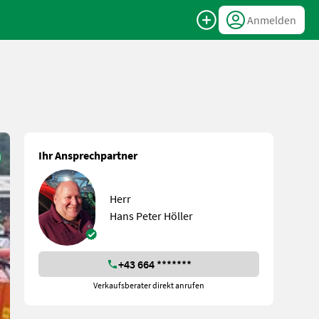
Anmelden
Ihr Ansprechpartner
Herr
Hans Peter Höller
+43 664 *******
Verkaufsberater direkt anrufen