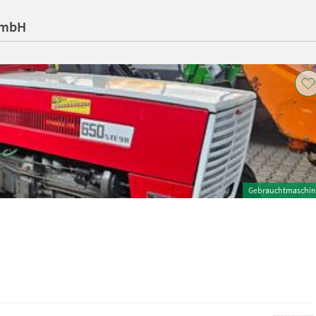
GmbH
Gebrauchtmaschin