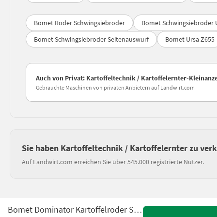
Bomet Roder Schwingsiebroder
Bomet Schwingsiebroder U
Bomet Schwingsiebroder Seitenauswurf
Bomet Ursa Z655
Auch von Privat: Kartoffeltechnik / Kartoffelernter-Kleinan
Gebrauchte Maschinen von privaten Anbietern auf Landwirt.com
Sie haben Kartoffeltechnik / Kartoffelernter zu ver
Auf Landwirt.com erreichen Sie über 545.000 registrierte Nutzer.
Bomet Dominator Kartoffelroder Seitenauswurf