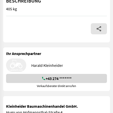
BESCHREIBUNG
405 kg
405 kg
Ihr Ansprechpartner
Harald Kleinheider
+43 274 *******
Verkaufsberater direkt anrufen
Kleinheider Baumaschinenhandel GmbH.
Hugo von Hofmannsthal-Straße 4