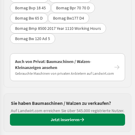
Bomag Bvp 18 45
Bomag Bpr 70 70 D
Bomag Bw 65 D
Bomag Bw177 D4
Bomag Bmp 8500 2017 Year 1110 Working Hours
Bomag Bw 120 Ad 5
Auch von Privat: Baumaschinen / Walzen-
Kleinanzeigen ansehen
Gebrauchte Maschinen von privaten Anbietern auf Landwirt.com
Sie haben Baumaschinen / Walzen zu verkaufen?
Auf Landwirt.com erreichen Sie über 545.000 registrierte Nutzer.
Jetzt inserieren