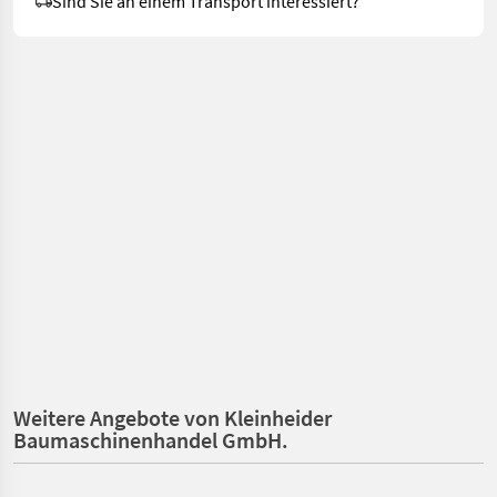
Sind Sie an einem Transport interessiert?
Weitere Angebote von Kleinheider
Baumaschinenhandel GmbH.