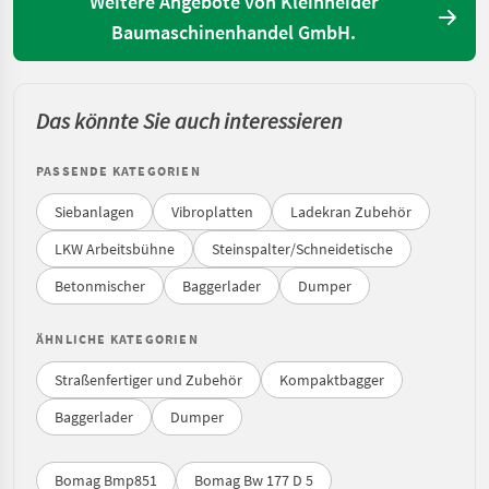
Weitere Angebote von Kleinheider
Baumaschinenhandel GmbH.
Das könnte Sie auch interessieren
PASSENDE KATEGORIEN
Siebanlagen
Vibroplatten
Ladekran Zubehör
LKW Arbeitsbühne
Steinspalter/Schneidetische
Betonmischer
Baggerlader
Dumper
ÄHNLICHE KATEGORIEN
Straßenfertiger und Zubehör
Kompaktbagger
Baggerlader
Dumper
Bomag Bmp851
Bomag Bw 177 D 5