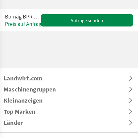
Bomag BPR 50/55 D/E
Anfrage senden
Preis auf Anfrage
Landwirt.com
Maschinengruppen
Kleinanzeigen
Top Marken
Länder