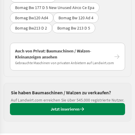
Bomag Bw 177 D 5 New Unused Airco Ce Epa
Bomag Bw120 Ad4
Bomag Bw 120 Ad 4
Bomag Bw213 D 2
Bomag Bw 213 D 5
Auch von Privat: Baumaschinen / Walzen-
Kleinanzeigen ansehen
Gebrauchte Maschinen von privaten Anbietern auf Landwirt.com
Sie haben Baumaschinen / Walzen zu verkaufen?
Auf Landwirt.com erreichen Sie über 545.000 registrierte Nutzer.
Jetzt inserieren