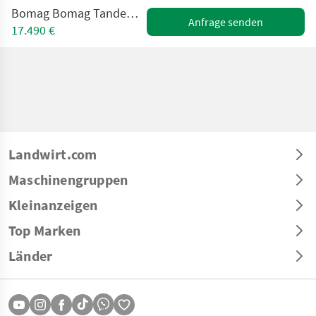
Bomag Bomag Tandemwalze BW100 AD-5 Kubota
Anfrage senden
17.490 €
Landwirt.com
Maschinengruppen
Kleinanzeigen
Top Marken
Länder