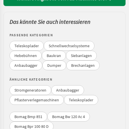
Das könnte Sie auch interessieren
PASSENDE KATEGORIEN
Teleskoplader
Schnellwechselsysteme
Hebebühnen
Baukran
Siebanlagen
Anbaubagger
Dumper
Brechanlagen
ÄHNLICHE KATEGORIEN
Stromgeneratoren
Anbaubagger
Pflasterverlegemaschinen
Teleskoplader
Bomag Bmp 851
Bomag Bw 120 Ac 4
Bomag Bpr 100 80 D