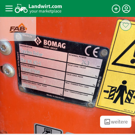
weitere