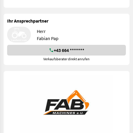
Ihr Ansprechpartner
Herr
Fabian Pap
+43 664 *******
Verkaufsberater direkt anrufen