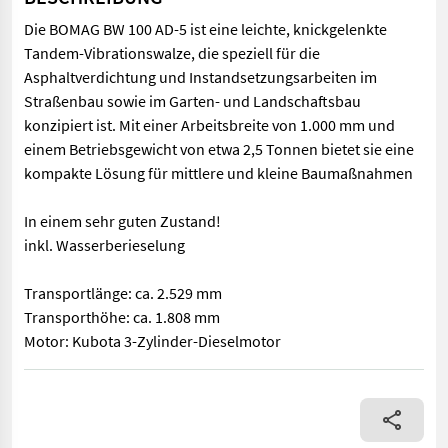
Die BOMAG BW 100 AD-5 ist eine leichte, knickgelenkte
Tandem-Vibrationswalze, die speziell für die
Asphaltverdichtung und Instandsetzungsarbeiten im
Straßenbau sowie im Garten- und Landschaftsbau
konzipiert ist. Mit einer Arbeitsbreite von 1.000 mm und
einem Betriebsgewicht von etwa 2,5 Tonnen bietet sie eine
kompakte Lösung für mittlere und kleine Baumaßnahmen
In einem sehr guten Zustand!
inkl. Wasserberieselung
Transportlänge: ca. 2.529 mm
Transporthöhe: ca. 1.808 mm
Motor: Kubota 3-Zylinder-Dieselmotor
Die BOMAG BW 100 AD-5 ist eine leichte, knickgelenkte Tandem-