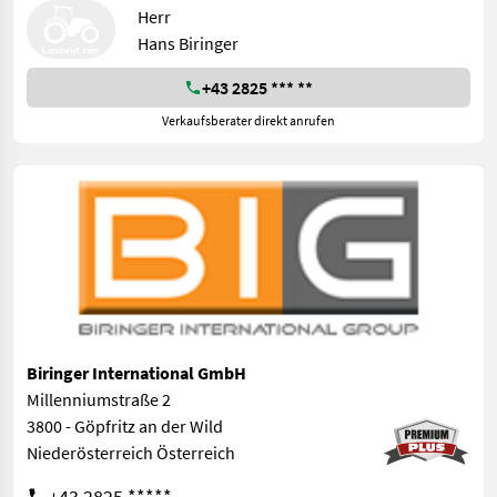
Herr
Hans Biringer
+43 2825 *** **
Verkaufsberater direkt anrufen
Biringer International GmbH
Millenniumstraße 2
3800 - Göpfritz an der Wild
Niederösterreich Österreich
+43 2825 *****