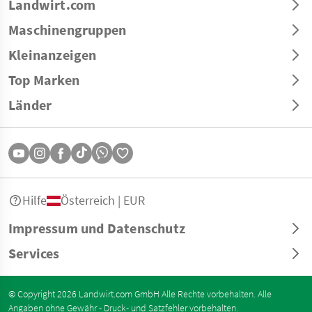
Landwirt.com
Maschinengruppen
Kleinanzeigen
Top Marken
Länder
Hilfe
Österreich | EUR
Impressum und Datenschutz
Services
© Copyright 2026 Landwirt.com GmbH Alle Rechte vorbehalten. Alle
Angaben ohne Gewähr - Druck- und Satzfehler vorbehalten.