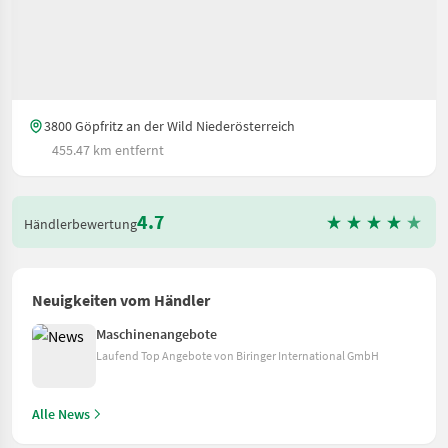
3800 Göpfritz an der Wild Niederösterreich
455.47 km entfernt
4.7
Händlerbewertung
Neuigkeiten vom Händler
Maschinenangebote
Laufend Top Angebote von Biringer International GmbH
Alle News