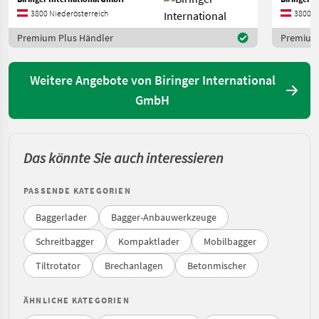
3800 Niederösterreich
3800 N
Premium Plus Händler
Premium 
Weitere Angebote von Biringer International
GmbH
Das könnte Sie auch interessieren
PASSENDE KATEGORIEN
Baggerlader
Bagger-Anbauwerkzeuge
Schreitbagger
Kompaktlader
Mobilbagger
Tiltrotator
Brechanlagen
Betonmischer
ÄHNLICHE KATEGORIEN