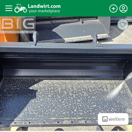
weitere