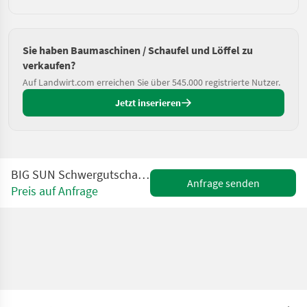
Sie haben Baumaschinen / Schaufel und Löffel zu
verkaufen?
Auf Landwirt.com erreichen Sie über 545.000 registrierte Nutzer.
Jetzt inserieren
BIG SUN Schwergutschaufel 240 cm mit Case Aufnahme
Anfrage senden
Preis auf Anfrage