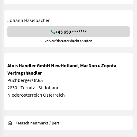
Johann Haselbacher
+43 650 *******
Verkaufsberater direkt anrufen
Alois Handler GmbH NewHolland, MacDon u.Toyota
Vertragshändler
Puchbergerstr.65
2630 - Ternitz - St.Johann
Niederösterreich Österreich
/
Maschinenmarkt
/
Berti