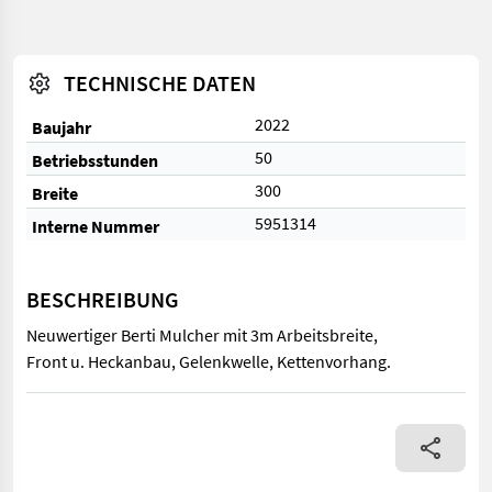
TECHNISCHE DATEN
2022
Baujahr
50
Betriebsstunden
300
Breite
5951314
Interne Nummer
BESCHREIBUNG
Neuwertiger Berti Mulcher mit 3m Arbeitsbreite,
Front u. Heckanbau, Gelenkwelle, Kettenvorhang.
Neuwertiger Berti Mulcher mit 3m Arbeitsbreite, Front u. Heck