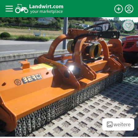
weitere