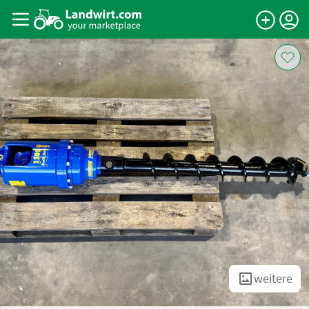
weitere