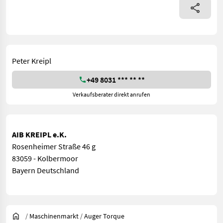
Peter Kreipl
+49 8031 *** ** **
Verkaufsberater direkt anrufen
AIB KREIPL e.K.
Rosenheimer Straße 46 g
83059 - Kolbermoor
Bayern Deutschland
/
Maschinenmarkt
/
Auger Torque