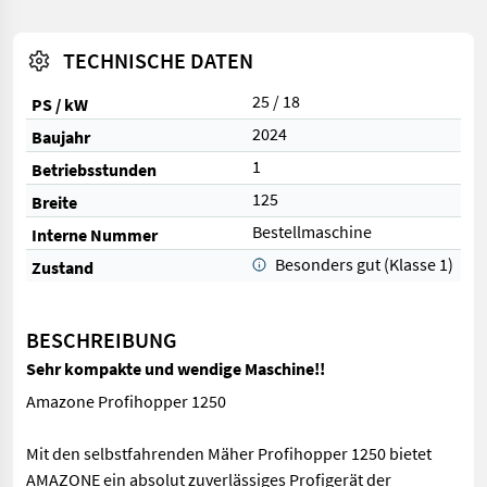
TECHNISCHE DATEN
25 / 18
PS / kW
2024
Baujahr
1
Betriebsstunden
125
Breite
Bestellmaschine
Interne Nummer
Besonders gut (Klasse 1)
Zustand
BESCHREIBUNG
Sehr kompakte und wendige Maschine!!
Amazone Profihopper 1250
Mit den selbstfahrenden Mäher Profihopper 1250 bietet
AMAZONE ein absolut zuverlässiges Profigerät der