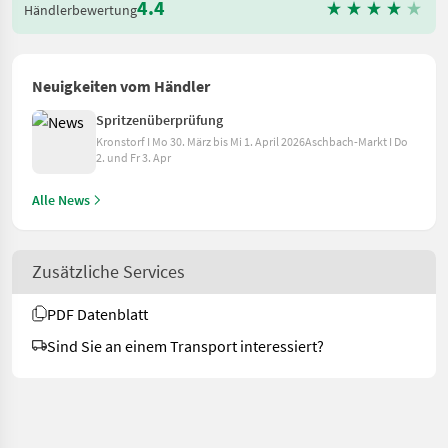
4.4
Händlerbewertung
Neuigkeiten vom Händler
Spritzenüberprüfung
Kronstorf I Mo 30. März bis Mi 1. April 2026Aschbach-Markt I Do
2. und Fr 3. Apr
Alle News
Zusätzliche Services
PDF Datenblatt
Sind Sie an einem Transport interessiert?