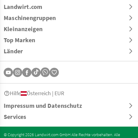
Landwirt.com
Maschinengruppen
Kleinanzeigen
Top Marken
Länder
Hilfe
Österreich | EUR
Impressum und Datenschutz
Services
© Copyright 2026 Landwirt.com GmbH Alle Rechte vorbehalten. Alle