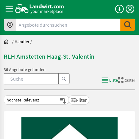
Angebote durchsuchen
/
Händler
/
RLH Amstetten Haag-St. Valentin
36 Angebote gefunden
Liste
Raster
Filter