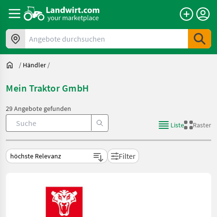
Angebote durchsuchen
/
Händler
/
Mein Traktor GmbH
29 Angebote gefunden
Liste
Raster
Filter