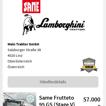
Mein Traktor GmbH
Salzburger Straße 38
4020 Linz
Oberösterreich
Österreich
Händlerdetails
Same Frutteto
57.000
95 GS (Stage V)