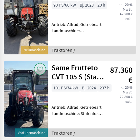
90 PS/66 kW
Bj. 2023
20 h
inkl. 20 %
MwSt.
42.200 €
exkl.
Antrieb: Allrad, Getriebeart
Landmaschine:
Lastschaltgetriebe,
Plattform: Kabine,
Zapfwellendrehzahl:
Traktoren /
Neumaschine
540/540E/1000,
Höchstgeschwindigkeit in
Same Frutteto
87.360
km/h: 40 km/h, Aufladung:
Tu
CVT 105 S (Stage
€
V)
101 PS/74 kW
Bj. 2024
237 h
inkl. 20 %
MwSt.
72.800 €
exkl.
Antrieb: Allrad, Getriebeart
Landmaschine: Stufenloses
Getriebe, Plattform: Kabine,
Zapfwellendrehzahl:
540/540E/1000,
Traktoren /
Vorführmaschine
Höchstgeschwindigkeit in