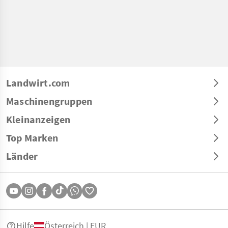
km/h: 40 km/h, Aufladung:
Landwirt.com
Maschinengruppen
Kleinanzeigen
Top Marken
Länder
Hilfe
Österreich | EUR