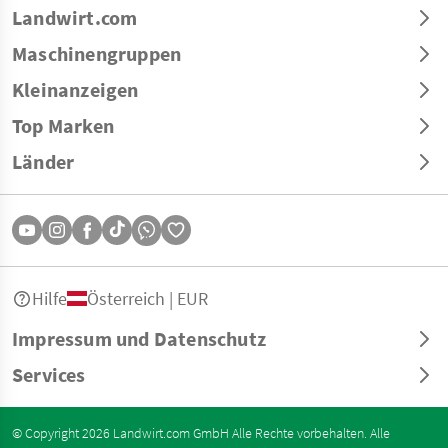
Landwirt.com
Maschinengruppen
Kleinanzeigen
Top Marken
Länder
Hilfe
Österreich | EUR
Impressum und Datenschutz
Services
© Copyright 2026 Landwirt.com GmbH Alle Rechte vorbehalten. Alle