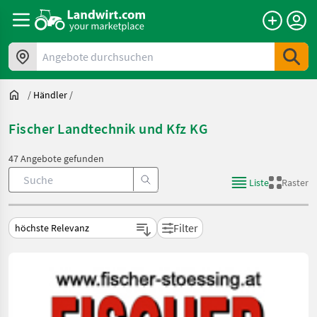
Angebote durchsuchen
/
Händler
/
Fischer Landtechnik und Kfz KG
47 Angebote gefunden
Liste
Raster
Filter