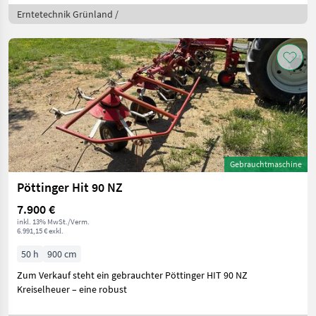
Erntetechnik Grünland /
Gebrauchtmaschine
Pöttinger Hit 90 NZ
7.900 €
inkl. 13% MwSt./Verm.
6.991,15 € exkl.
50 h
900 cm
Zum Verkauf steht ein gebrauchter Pöttinger HIT 90 NZ
Kreiselheuer – eine robust