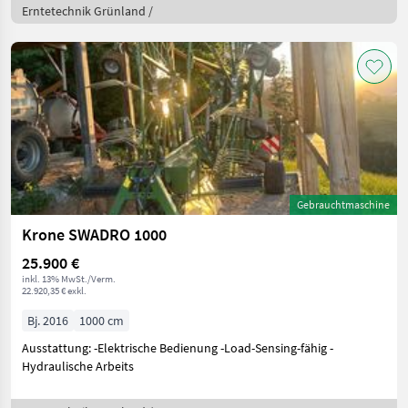
Erntetechnik Grünland /
Gebrauchtmaschine
Krone SWADRO 1000
25.900 €
inkl. 13% MwSt./Verm.
22.920,35 € exkl.
Bj. 2016
1000 cm
Ausstattung: -Elektrische Bedienung -Load-Sensing-fähig -
Hydraulische Arbeits