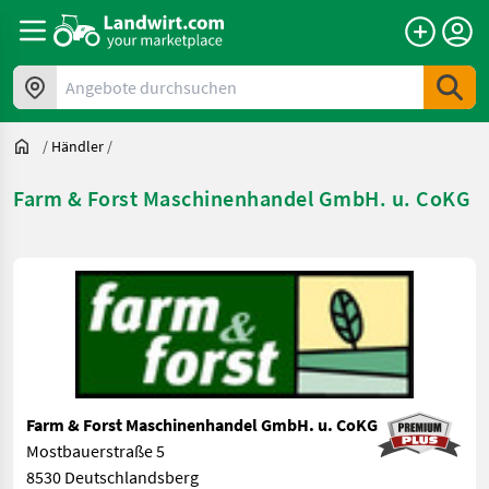
Angebote durchsuchen
/
Händler
/
Farm & Forst Maschinenhandel GmbH. u. CoKG
Farm & Forst Maschinenhandel GmbH. u. CoKG
Mostbauerstraße 5
8530 Deutschlandsberg