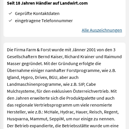
Seit 18 Jahren Händler auf Landwirt.com
Geprüfte Kontaktdaten
eingetragene Telefonnummer
Alle Auszeichnungen
Die Firma Farm & Forst wurde mit Jänner 2001 von den 3
Gesellschaftern Bernd Kaiser, Richard Krainer und Raimund
Masser gegründet. Mit der Gründung erfolgte die
Übernahme einiger namhafter Forstprogramme, wie z.B.
Igland, Hypro, Drivex, BGU, aber auch
Landmaschinenprogramme, wie z.B. SIP, Cabe
Mulchsysteme, für den exklusiven Österreichvertrieb. Mit
den Jahren erweiterte sich die Produktpalette und auch
das regionale Vertriebsprogramm um viele renomierte
Hersteller, wie z.B.: McHale, Hydrac, Hauer, Reisch, Regent,
Husqvarna, Mammut, SeppiM, um nur einige zu nennen.
Der Betrieb expandierte, die Betriebsstätte wurde um eine