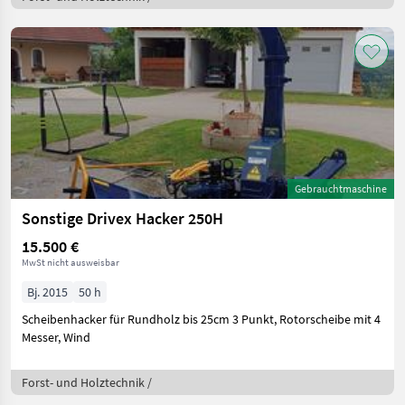
Gebrauchtmaschine
Sonstige Drivex Hacker 250H
15.500 €
MwSt nicht ausweisbar
Bj. 2015
50 h
Scheibenhacker für Rundholz bis 25cm 3 Punkt, Rotorscheibe mit 4
Messer, Wind
Forst- und Holztechnik /