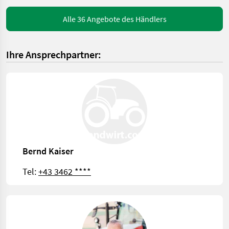
Alle 36 Angebote des Händlers
Ihre Ansprechpartner:
Bernd Kaiser
Tel:
+43 3462 ****