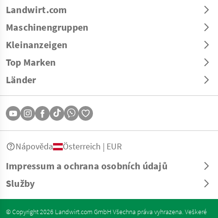
Landwirt.com
Maschinengruppen
Kleinanzeigen
Top Marken
Länder
Nápověda
Österreich | EUR
Impressum a ochrana osobních údajů
Služby
© Copyright 2026 Landwirt.com GmbH Všechna práva vyhrazena. Veškeré