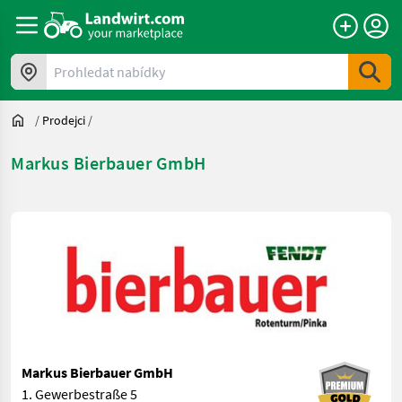
Prohledat nabídky
/
Prodejci
/
Markus Bierbauer GmbH
Markus Bierbauer GmbH
1. Gewerbestraße 5