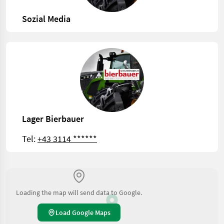
Sozial Media
Lager Bierbauer
Tel:
+43 3114 ******
Loading the map will send data to Google.
Load Google Maps