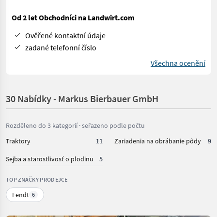
Od 2 let Obchodníci na Landwirt.com
Ověřené kontaktní údaje
zadané telefonní číslo
Všechna ocenění
30 Nabídky - Markus Bierbauer GmbH
Rozděleno do 3 kategorií · seřazeno podle počtu
Traktory
11
Zariadenia na obrábanie pôdy
9
Sejba a starostlivosť o plodinu
5
TOP ZNAČKY PRODEJCE
Fendt
6