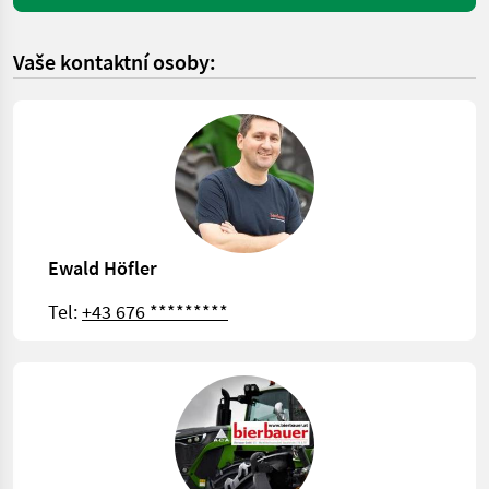
Vaše kontaktní osoby:
Ewald Höfler
Tel:
+43 676 *********